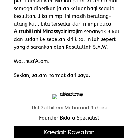
perlu dirisaukan. Mohon pada Allah rahmat
semoga diberikan jalan keluar bagi segala
kesulitan. Jika mimpi ini masih berulang-
ulang kali, bila tersedar dari mimpi baca
Auzubillahi Minassyainirrajim
sebanyak 3 kali
dan ludah ke sebelah kiri kita. Inilah seperti
yang disarankan oleh Rasulullah S.A.W.
Wallhua’Alam.
Sekian, salam hormat dari saya.
Ust Zul hilmei Mohamad Rohani
Founder Bidara Specialist
Kaedah Rawatan