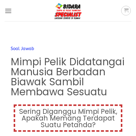
Soal Jawab
Mimpi Pelik Didatangai
Manusia Berbadan
Biawak Sambil
Membawa Sesuatu
Sering Diganggu Mimpi Pelik,
Apakah Memang Terdapat
Suatu Petanda?