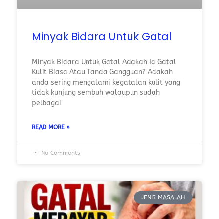
Minyak Bidara Untuk Gatal
Minyak Bidara Untuk Gatal Adakah Ia Gatal
Kulit Biasa Atau Tanda Gangguan? Adakah
anda sering mengalami kegatalan kulit yang
tidak kunjung sembuh walaupun sudah
pelbagai
READ MORE »
No Comments
JENIS MASALAH