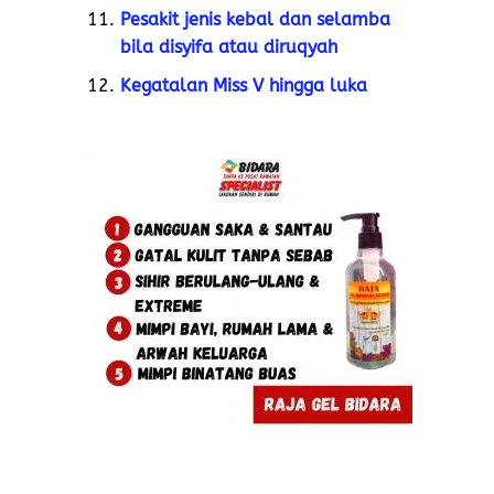
Pesakit jenis kebal dan selamba
bila disyifa atau diruqyah
Kegatalan Miss V hingga luka