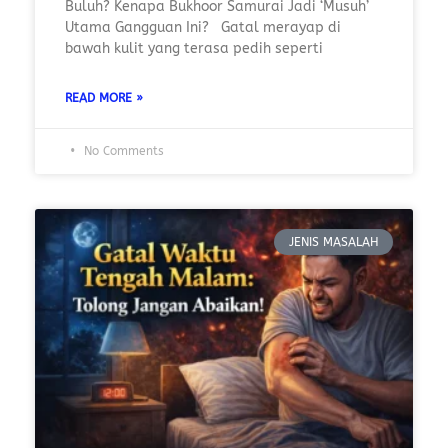
Buluh? Kenapa Bukhoor Samurai Jadi ‘Musuh’
Utama Gangguan Ini? Gatal merayap di
bawah kulit yang terasa pedih seperti
READ MORE »
No Comments
JENIS MASALAH