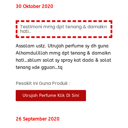
30 Oktober 2020
Testimoni mmg dpt tenang & damaikn
hati...
Assalam ustz. Utrujah perfume sy dh guna
Alhamdulillah mmg dpt tenang & damaikn
hati…sblum solat sy spray kat dada & solat
tenang xde gguan…tq
Pesakit ini Guna Produk :
Utrujah Perfume Klik Di Sini
26 September 2020