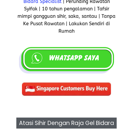
Bidara Specialist
| Perunding Rawatan
Syifak | 10 tahun pengalaman | Tafsir
mimpi gangguan sihir, saka, santau | Tanpa
Ke Pusat Rawatan | Lakukan Sendiri di
Rumah
Atasi Sihir Dengan Raja Gel Bidara