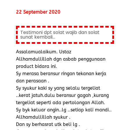
22 September 2020
Testimoni dpt solat wajib dan solat
sunat kembali...
Assalamualaikum. Ustaz
Allhamdullillah dgn asbab penggunaan
product bidara ini.
Sy merasa beransur ringan tekanan kerja
dan perasaan .
Sy syukur kaki sy yang selalu tergeliat
..kerat jatuh.dulu beransur gagah ,kurang
tergeliat seperti ada pertolongan Allah.
Sy byk keluar angin..lg ..setiap kali mandi..
Allhamdullillah syukur .
Dan sy berhasrat utk beli lg .