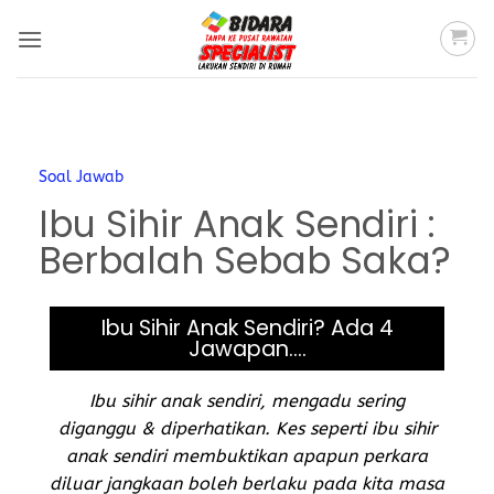
Soal Jawab
Ibu Sihir Anak Sendiri :
Berbalah Sebab Saka?
Ibu Sihir Anak Sendiri? Ada 4
Jawapan....
Ibu sihir anak sendiri, mengadu sering
diganggu & diperhatikan. Kes seperti ibu sihir
anak sendiri membuktikan apapun perkara
diluar jangkaan boleh berlaku pada kita masa