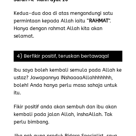
Kedua-dua doa di atas mengandungi satu
permintaan kepada Allah iaitu “
RAHMAT
“.
Hanya dengan rahmat Allah kita akan
selamat.
4) Berfikir positif, teruskan bertawaqal
Ibu saya boleh kembali semula pada Allah ke
ustaz? Jawapannya INshaaaaAllahhhhhhh,
boleh! Anda hanya perlu masa sahaja untuk
itu.
Fikir positif anda akan sembuh dan ibu akan
kembali pada jalan Allah, inshaAllah. Tak
perlu bimbang.
Jika nak guna produk Bidara Specialist, saya