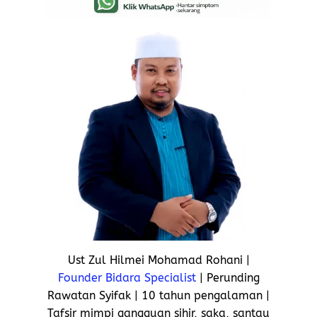
Ust Zul Hilmei Mohamad Rohani |
Founder Bidara Specialist
| Perunding
Rawatan Syifak | 10 tahun pengalaman |
Tafsir mimpi gangguan sihir, saka, santau