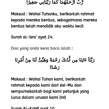
رَّبِّ ارْحَمْهُمَا كَمَا رَبَّيَانِي صَغِيرًا
Maksud : Wahai Tuhanku, berikanlah rahmat
kepada mereka berdua, sebagaimana mereka
berdua telah mendidik aku waktu kecil
Surah al-Isra’ ayat 24.
Doa yang anda kena baca ialah
:
رَبَّنَآ ءَاتِنَا مِن لَّدُنكَ رَحْمَةً وَهَيِّئْ لَنَا مِنْ أَمْرِنَا
رَشَدًا
Maksud : Wahai Tuhan kami, berikanlah
rahmat kepada kami dari sisi-Mu dan
sempurnakanlah bagi kami petunjuk yang
lurus dalam urusan kami (ini)
Surah Al-Kahfi ayat 10