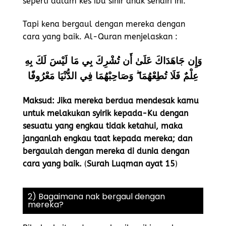
seperti dalam kes ibu sihir anak sendiri ini.
Tapi kena bergaul dengan mereka dengan
cara yang baik. Al-Quran menjelaskan :
وَإِن جَاهَدَاكَ عَلَىٰ أَن تُشْرِكَ بِي مَا لَيْسَ لَكَ بِهِ
عِلْمٌ فَلَا تُطِعْهُمَا ۖ وَصَاحِبْهُمَا فِي الدُّنْيَا مَعْرُوفًا
Maksud: Jika mereka berdua mendesak kamu
untuk melakukan syirik kepada-Ku dengan
sesuatu yang engkau tidak ketahui, maka
janganlah engkau taat kepada mereka; dan
bergaulah dengan mereka di dunia dengan
cara yang baik.
(
Surah Luqman ayat 15
)
2) Bagaimana nak bergaul dengan
mereka?