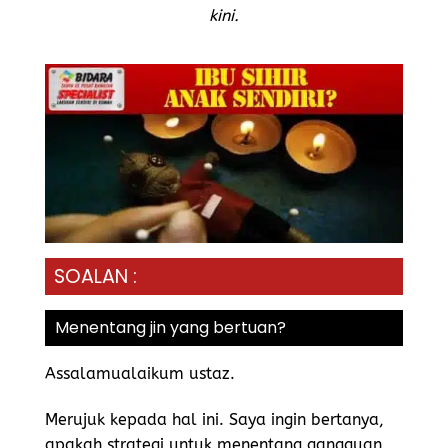
kini.
SOALAN :
Menentang jin yang bertuan?
Assalamualaikum ustaz.
Merujuk kepada hal ini. Saya ingin bertanya,
apakah strategi untuk menentang gangguan