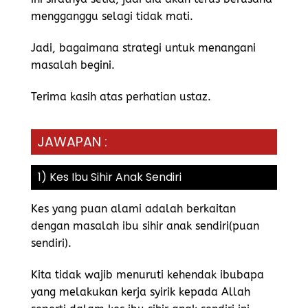
mengganggu selagi tidak mati.
Jadi, bagaimana strategi untuk menangani
masalah begini.
Terima kasih atas perhatian ustaz.
JAWAPAN :
1) Kes Ibu Sihir Anak Sendiri
Kes yang puan alami adalah berkaitan
dengan masalah ibu sihir anak sendiri(puan
sendiri).
Kita tidak wajib menuruti kehendak ibubapa
yang melakukan kerja syirik kepada Allah