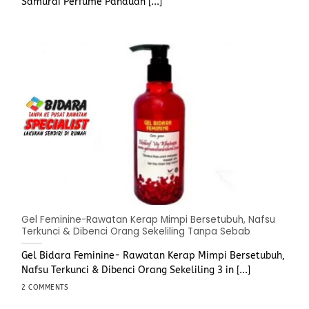
Samurai Perfume Panduan [...]
Gel Feminine-Rawatan Kerap Mimpi Bersetubuh, Nafsu
Terkunci & Dibenci Orang Sekeliling Tanpa Sebab
Gel Bidara Feminine- Rawatan Kerap Mimpi Bersetubuh,
Nafsu Terkunci & Dibenci Orang Sekeliling 3 in [...]
2 COMMENTS