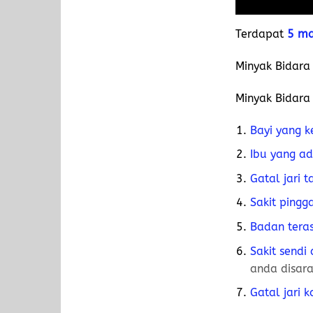
Terdapat
5 ma
Minyak Bidar
Minyak Bidara
Bayi yang 
Ibu yang a
Gatal jari 
Sakit pingg
Badan tera
Sakit sendi
anda disar
Gatal jari 