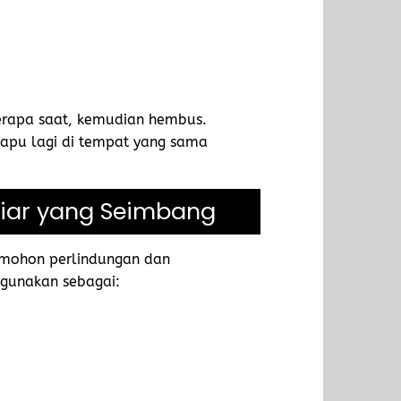
erapa saat, kemudian hembus.
 sapu lagi di tempat yang sama
tiar yang Seimbang
emohon perlindungan dan
digunakan sebagai: