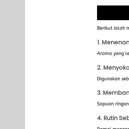
Berikut ialah
1. Menena
Aroma yang le
2. Menyoko
Digunakan seb
3. Memban
Sapuan ringan
4. Rutin Se