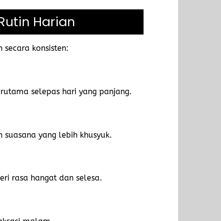
Rutin Harian
 secara konsisten:
rutama selepas hari yang panjang.
suasana yang lebih khusyuk.
ri rasa hangat dan selesa.