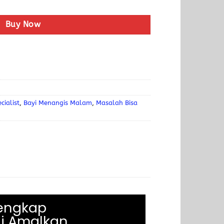
Buy Now
cialist
,
Bayi Menangis Malam
,
Masalah Bisa
Lengkap
ai Amalkan