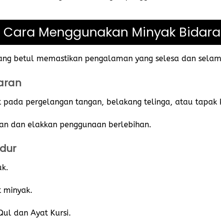
Cara Menggunakan Minyak Bidara
ang betul memastikan pengalaman yang selesa dan selam
aran
t pada pergelangan tangan, belakang telinga, atau tapak 
han dan elakkan penggunaan berlebihan.
dur
k.
t minyak.
ul dan Ayat Kursi.