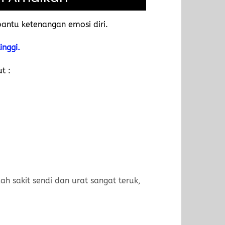
antu ketenangan emosi diri.
inggi.
t :
h sakit sendi dan urat sangat teruk,