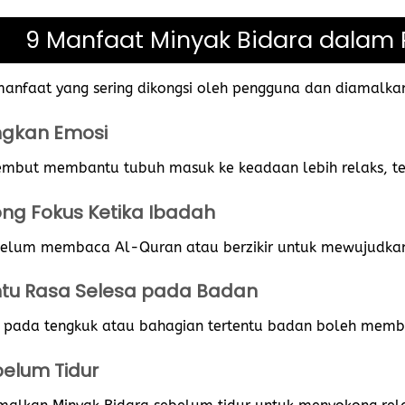
9 Manfaat Minyak Bidara dalam 
 manfaat yang sering dikongsi oleh pengguna dan diamalkan
ngkan Emosi
mbut membantu tubuh masuk ke keadaan lebih relaks, te
ng Fokus Ketika Ibadah
elum membaca Al-Quran atau berzikir untuk mewujudkan 
tu Rasa Selesa pada Badan
 pada tengkuk atau bahagian tertentu badan boleh membe
belum Tidur