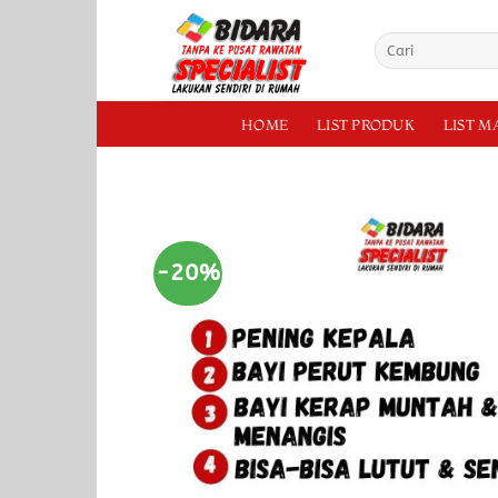
HOME
LIST PRODUK
LIST 
-20%