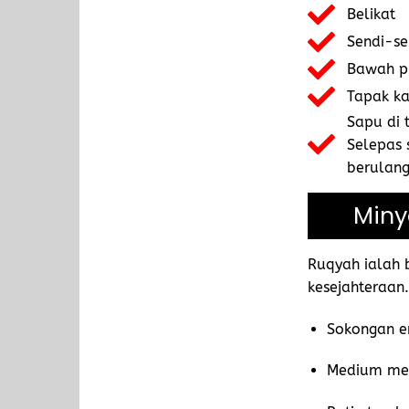
Belikat
Sendi-se
Bawah p
Tapak ka
Sapu di 
Selepas 
berulang
Miny
Ruqyah ialah 
kesejahteraan.
Sokongan e
Medium me