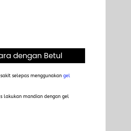
.
ara dengan Betul
t-sakit selepas menggunakan
gel
pas lakukan mandian dengan gel