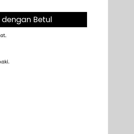
 dengan Betul
at.
kaki.