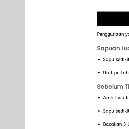
Penggunaan y
Sapuan Lu
Sapu sediki
Urut perla
Sebelum Ti
Ambil wudu
Sapu sediki
Bacakan 3 Q