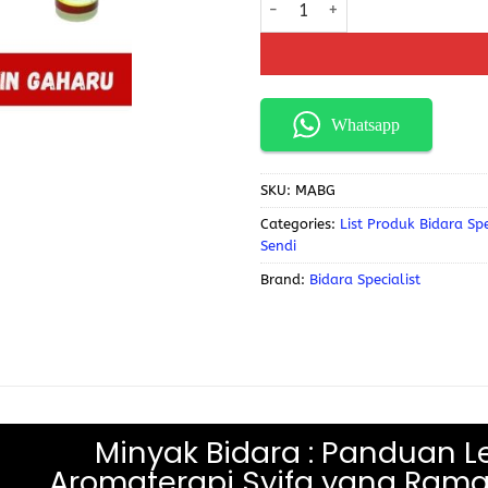
Whatsapp
SKU:
MABG
Categories:
List Produk Bidara Spe
Sendi
Brand:
Bidara Specialist
Minyak Bidara : Panduan 
Aromaterapi Syifa yang Ram