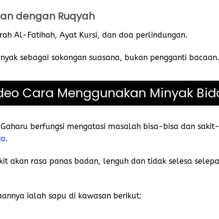
an dengan Ruqyah
ah Al-Fatihah, Ayat Kursi, dan doa perlindungan.
nyak sebagai sokongan suasana, bukan pengganti bacaan
deo Cara Menggunakan Minyak Bid
 Gaharu berfungsi mengatasi masalah bisa-bisa dan saki
ra
.
kit akan rasa panas badan, lenguh dan tidak selesa sele
annya ialah sapu di kawasan berikut: