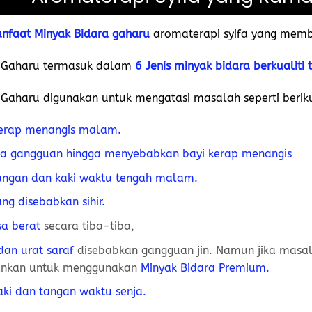
nfaat Minyak Bidara gaharu
aromaterapi syifa yang memb
a Gaharu termasuk dalam
6 Jenis minyak bidara berkualiti t
 Gaharu digunakan untuk mengatasi masalah seperti beriku
kerap menangis malam.
da gangguan hingga menyebabkan bayi kerap menangis
tangan dan kaki waktu tengah malam.
ang disebabkan sihir.
sa berat
secara tiba-tiba,
 dan urat saraf
disebabkan gangguan jin. Namun jika masala
ankan untuk menggunakan
Minyak Bidara Premium.
kaki dan tangan waktu senja.