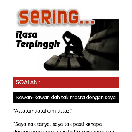
SOALAN :
Kawan-kawan dah tak mesra dengan saya
“Assalamualaikum ustaz.”
“Saya nak tanya, saya tak pasti kenapa
dengan orang sekeliling hatta kawan-kawan