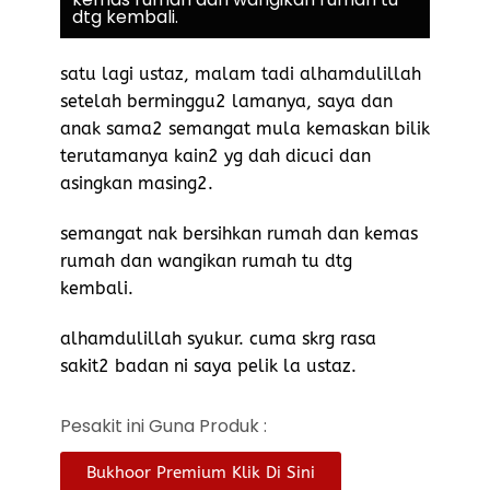
dtg kembali.
satu lagi ustaz, malam tadi alhamdulillah
setelah berminggu2 lamanya, saya dan
anak sama2 semangat mula kemaskan bilik
terutamanya kain2 yg dah dicuci dan
asingkan masing2.
semangat nak bersihkan rumah dan kemas
rumah dan wangikan rumah tu dtg
kembali.
alhamdulillah syukur. cuma skrg rasa
sakit2 badan ni saya pelik la ustaz.
Pesakit ini Guna Produk :
Bukhoor Premium Klik Di Sini