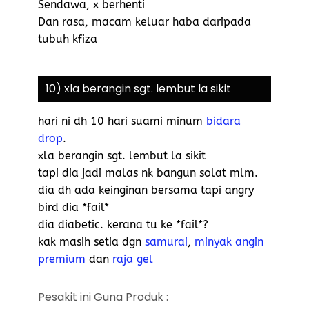
Sendawa, x berhenti
Dan rasa, macam keluar haba daripada
tubuh kfiza
10) xla berangin sgt. lembut la sikit
hari ni dh 10 hari suami minum
bidara
drop
.
xla berangin sgt. lembut la sikit
tapi dia jadi malas nk bangun solat mlm.
dia dh ada keinginan bersama tapi angry
bird dia *fail*
dia diabetic. kerana tu ke *fail*?
kak masih setia dgn
samurai
,
minyak angin
premium
dan
raja gel
Pesakit ini Guna Produk :