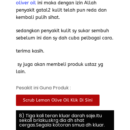
oliver oil
ini maka dengan izin Allah
penyakit gatal2 kulit telah pun reda dan
kembali pulih sihat.
sedangkan penyakit kulit sy sukar sembuh
sebelum ini dan sy dah cuba pelbagai cara.
terima kasih.
sy juga akan membeli produk ustaz yg
lain.
Pesakit ini Guna Produk :
Scrub Lemon Olive Oil Klik Di Sini
8) Tiga kali teran kluar darah saje.Itu
sekali brlaku.skrg dia dh shat
cergas.Segala kotoran smua dh kluar.