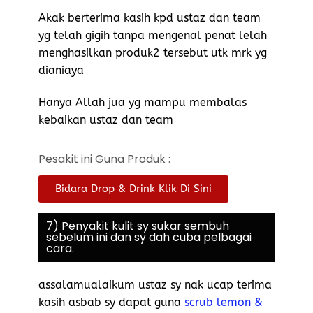
Akak berterima kasih kpd ustaz dan team
yg telah gigih tanpa mengenal penat lelah
menghasilkan produk2 tersebut utk mrk yg
dianiaya
Hanya Allah jua yg mampu membalas
kebaikan ustaz dan team
Pesakit ini Guna Produk :
Bidara Drop & Drink Klik Di Sini
7) Penyakit kulit sy sukar sembuh
sebelum ini dan sy dah cuba pelbagai
cara.
assalamualaikum ustaz sy nak ucap terima
kasih asbab sy dapat guna
scrub lemon &