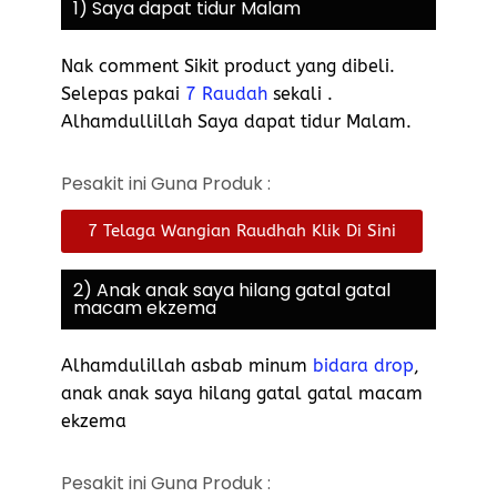
1) Saya dapat tidur Malam
Nak comment Sikit product yang dibeli.
Selepas pakai
7 Raudah
sekali .
Alhamdullillah Saya dapat tidur Malam.
Pesakit ini Guna Produk :
7 Telaga Wangian Raudhah Klik Di Sini
2) Anak anak saya hilang gatal gatal
macam ekzema
Alhamdulillah asbab minum
bidara drop
,
anak anak saya hilang gatal gatal macam
ekzema
Pesakit ini Guna Produk :