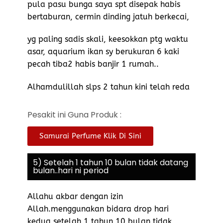
pula pasu bunga saya spt disepak habis
bertaburan, cermin dinding jatuh berkecai,
yg paling sadis skali, keesokkan ptg waktu
asar, aquarium ikan sy berukuran 6 kaki
pecah tiba2 habis banjir 1 rumah..
Alhamdulillah slps 2 tahun kini telah reda
Pesakit ini Guna Produk :
Samurai Perfume Klik Di Sini
5) Setelah 1 tahun 10 bulan tidak datang
bulan..hari ni period
Allahu akbar dengan izin
Allah.menggunakan bidara drop hari
kedua,setelah 1 tahun 10 bulan tidak