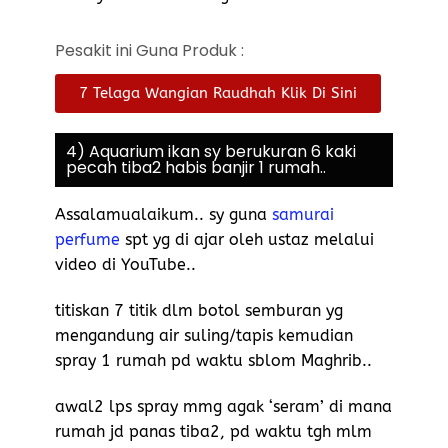
Pesakit ini Guna Produk :
7 Telaga Wangian Raudhah Klik Di Sini
4) Aquarium ikan sy berukuran 6 kaki
pecah tiba2 habis banjir 1 rumah..
Assalamualaikum.. sy guna
samurai
perfume
spt yg di ajar oleh ustaz melalui
video di YouTube..
titiskan 7 titik dlm botol semburan yg
mengandung air suling/tapis kemudian
spray 1 rumah pd waktu sblom Maghrib..
awal2 lps spray mmg agak ‘seram’ di mana
rumah jd panas tiba2, pd waktu tgh mlm