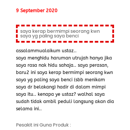
9 September 2020
saya kerap bermimpi seorang kwn
saya yg paling saya benci
assalammualaikum ustaz..
saya menghidu haruman utrujah hanya jika
saya rasa nak hidu sahaja.. saya perasan,
baru2 ini saya kerap bermimpi seorang kwn
saya yg paling saya benci (sbb menikam
saya dr belakang) hadir di dalam mimpi
saya itu.. kenapa ye ustaz? walhal saya
sudah tidak ambil peduli langsung akan dia
selama ini..
Pesakit ini Guna Produk :