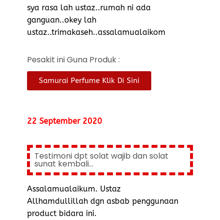
sya rasa lah ustaz..rumah ni ada
ganguan..okey lah
ustaz..trimakaseh..assalamualaikom
Pesakit ini Guna Produk :
Samurai Perfume Klik Di Sini
22 September 2020
Testimoni dpt solat wajib dan solat
sunat kembali...
Assalamualaikum. Ustaz
Allhamdullillah dgn asbab penggunaan
product bidara ini.