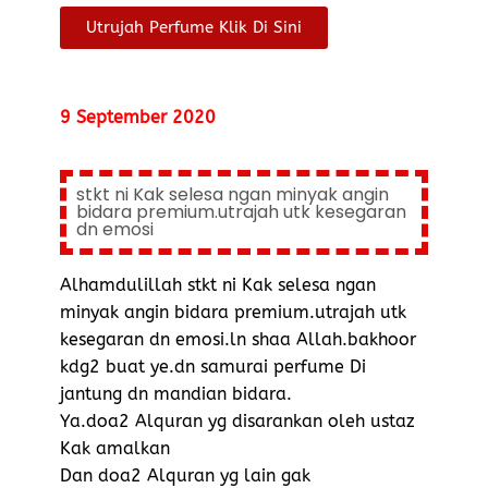
Utrujah Perfume Klik Di Sini
9 September 2020
stkt ni Kak selesa ngan minyak angin
bidara premium.utrajah utk kesegaran
dn emosi
Alhamdulillah stkt ni Kak selesa ngan
minyak angin bidara premium.utrajah utk
kesegaran dn emosi.ln shaa Allah.bakhoor
kdg2 buat ye.dn samurai perfume Di
jantung dn mandian bidara.
Ya.doa2 Alquran yg disarankan oleh ustaz
Kak amalkan
Dan doa2 Alquran yg lain gak