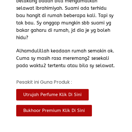
belakang badan bila mengamalkan
selawat ibrahimiyah. Suami ada terhidu
bau hangit di rumah beberapa kali. Tapi sy
tak bau. Sy anggap mungkin sbb suami yg
bakar gaharu di rumah, jd dia je yg boleh
hidu?
Alhamdulillah keadaan rumah semakin ok.
Cuma sy masih rasa meremang2 sesekali
pada waktu2 tertentu atau bila sy selawat.
Pesakit ini Guna Produk :
Utrujah Perfume Klik Di Sini
Bukhoor Premium Klik Di Sini