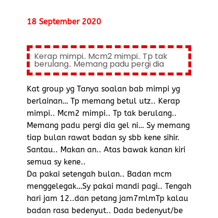
18 September 2020
Kerap mimpi.. Mcm2 mimpi.. Tp tak
berulang.. Memang padu pergi dia
Kat group yg Tanya soalan bab mimpi yg
berlainan… Tp memang betul utz.. Kerap
mimpi.. Mcm2 mimpi.. Tp tak berulang..
Memang padu pergi dia gel ni… Sy memang
tiap bulan rawat badan sy sbb kene sihir.
Santau.. Makan an.. Atas bawak kanan kiri
semua sy kene..
Da pakai setengah bulan.. Badan mcm
menggelegak…Sy pakai mandi pagi.. Tengah
hari jam 12..dan petang jam7mlmTp kalau
badan rasa bedenyut.. Dada bedenyut/be