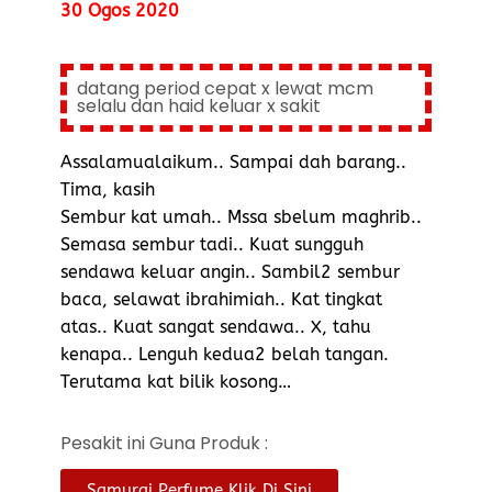
30 Ogos 2020
datang period cepat x lewat mcm
selalu dan haid keluar x sakit
Assalamualaikum.. Sampai dah barang..
Tima, kasih
Sembur kat umah.. Mssa sbelum maghrib..
Semasa sembur tadi.. Kuat sungguh
sendawa keluar angin.. Sambil2 sembur
baca, selawat ibrahimiah.. Kat tingkat
atas.. Kuat sangat sendawa.. X, tahu
kenapa.. Lenguh kedua2 belah tangan.
Terutama kat bilik kosong…
Pesakit ini Guna Produk :
Samurai Perfume Klik Di Sini