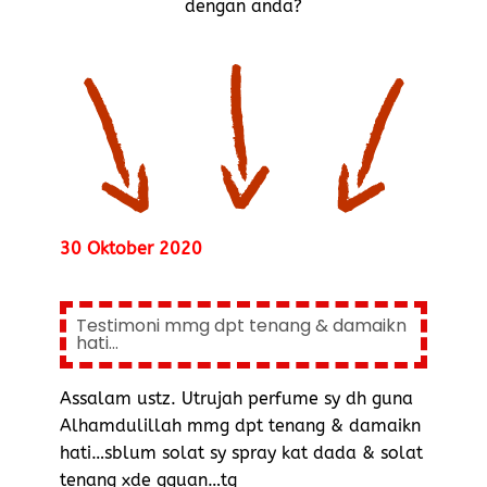
dengan anda?
30 Oktober 2020
Testimoni mmg dpt tenang & damaikn
hati...
Assalam ustz. Utrujah perfume sy dh guna
Alhamdulillah mmg dpt tenang & damaikn
hati…sblum solat sy spray kat dada & solat
tenang xde gguan…tq