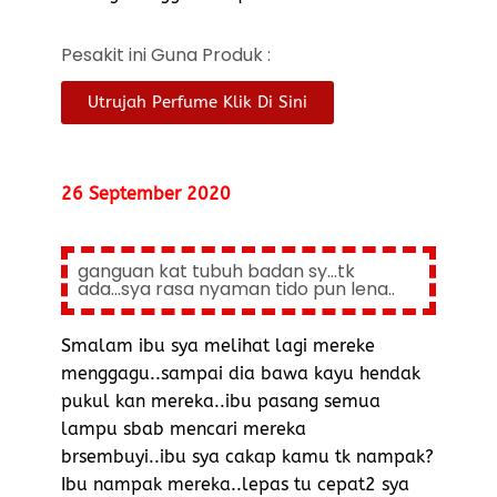
Pesakit ini Guna Produk :
Utrujah Perfume Klik Di Sini
26 September 2020
ganguan kat tubuh badan sy...tk
ada...sya rasa nyaman tido pun lena..
Smalam ibu sya melihat lagi mereke
menggagu..sampai dia bawa kayu hendak
pukul kan mereka..ibu pasang semua
lampu sbab mencari mereka
brsembuyi..ibu sya cakap kamu tk nampak?
Ibu nampak mereka..lepas tu cepat2 sya