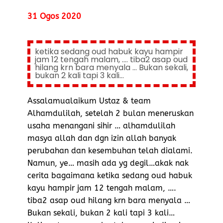
31 Ogos 2020
ketika sedang oud habuk kayu hampir
jam 12 tengah malam, .... tiba2 asap oud
hilang krn bara menyala ... Bukan sekali,
bukan 2 kali tapi 3 kali...
Assalamualaikum Ustaz & team
Alhamdulilah, setelah 2 bulan meneruskan
usaha menangani sihir … alhamdulilah
masya allah dan dgn izin allah banyak
perubahan dan kesembuhan telah dialami.
Namun, ye… masih ada yg degil…akak nak
cerita bagaimana ketika sedang oud habuk
kayu hampir jam 12 tengah malam, ….
tiba2 asap oud hilang krn bara menyala …
Bukan sekali, bukan 2 kali tapi 3 kali…