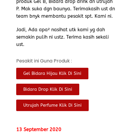
produk Gel B, Bidara drop drink dn utrujah
P. Mak suka dgn baunya. Terimakasih ust dn
team bnyk membantu pesakit spt. Kami ni.
Jadi, Ada apa² nasihat utk kami yg dah
semakin pulih ni ustz. Terima kasih sekali
ust.
Pesakit ini Guna Produk :
Gel Bidara Hijau Klik Di Sini
Bidara Drop Klik Di Sini
Utrujah Perfume Klik Di Sini
13 September 2020