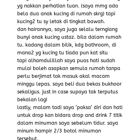
yg nakkan perhatian tuan. (saya mmg ada
bela dua anak kucing di rumah skrg) tapi
kucing2 tu sy letak di tingkat bawah.
dan hairannya, saya juga selalu terngiang
bunyi anak kucing ustaz. bila dalam rumah
tu. kadang dalam bilik, kdg bathroom, di
mana2 yg kucing tu tiada pun kat situ
tapi alhamdulillah saya puas hati sudah
mulai boleh asapkan semula rumah tanpa
perlu berjimat tak masuk akal macam
minggu lepas. saya beli dua bekas bukhoor
sekaligus. just in case supaya tak terputus
bekalan lagi
lastly, malam tadi saya ‘paksa’ diri dan hati
untuk drop kan bidara drop and drink 7 titik
dalam minuman saya sebelum tidur. saya
minum hampir 2/3 botol minuman
tersebut.