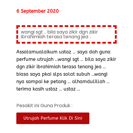
6 September 2020
wangi sgt .. bila saya zikir dgn zikir
ibrahimiah terasa tenang jea ..
Assalamualaikum ustaz .. saya dah guna
perfume utrujah ..wangi sgt .. bila saya zikir
dgn zikir ibrahimiah terasa tenang jea ..
biasa saya pkai slps solat subuh ..wangi
nya sampai ke petang .. alhamdulillah ..
terima kasih ustaz .. ustaz ..
Pesakit ini Guna Produk :
Utrujah Perfume Klik Di Sini