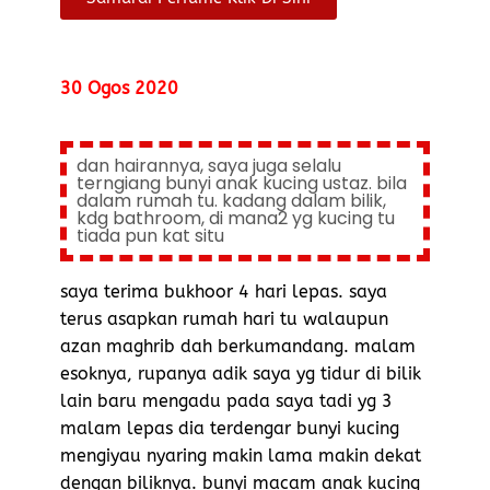
30 Ogos 2020
dan hairannya, saya juga selalu
terngiang bunyi anak kucing ustaz. bila
dalam rumah tu. kadang dalam bilik,
kdg bathroom, di mana2 yg kucing tu
tiada pun kat situ
saya terima bukhoor 4 hari lepas. saya
terus asapkan rumah hari tu walaupun
azan maghrib dah berkumandang. malam
esoknya, rupanya adik saya yg tidur di bilik
lain baru mengadu pada saya tadi yg 3
malam lepas dia terdengar bunyi kucing
mengiyau nyaring makin lama makin dekat
dengan biliknya. bunyi macam anak kucing