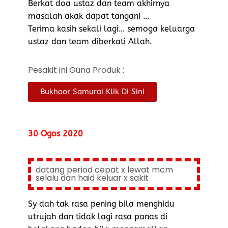
Berkat doa ustaz dan team akhirnya
masalah akak dapat tangani …
Terima kasih sekali lagi… semoga keluarga
ustaz dan team diberkati Allah.
Pesakit ini Guna Produk :
Bukhoor Samurai Klik Di Sini
30 Ogos 2020
datang period cepat x lewat mcm
selalu dan haid keluar x sakit
Sy dah tak rasa pening bila menghidu
utrujah dan tidak lagi rasa panas di