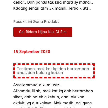
debar.. Dan panas tak kira masa sy mandi..
Kadang sehari dlm 5x mandi..Terbaik utz..
Pesakit ini Guna Produk :
Gel Bidara Hijau Klik Di Sini
15 September 2020
Testimoni mak kat kg dah bertambah
sihat, dah boleh g kebun
Assalammualaikum ustz.
Alhamdulillah, mak kat kg dah bertambah
sihat, dah boleh g kebun, dan lakukan
aktiviti yg disukainya. Mak masih lagi guna