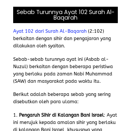
Sebab Turunnya Ayat 102 Surah Al-
Baqarah
Ayat 102 dari Surah Al-Baqarah
(2:102)
berkaitan dengan sihir dan pengajaran yang
dilakukan oleh syaitan.
Sebab-sebab turunnya ayat ini (Asbab al-
Nuzul) berkaitan dengan beberapa peristiwa
yang berlaku pada zaman Nabi Muhammad
(SAW) dan masyarakat pada waktu itu.
Berikut adalah beberapa sebab yang sering
disebutkan oleh para ulama:
1.
Pengaruh Sihir di Kalangan Bani Israel
: Ayat
ini merujuk kepada amalan sihir yang berlaku
di kalangan Bani Israel, khususnya yang