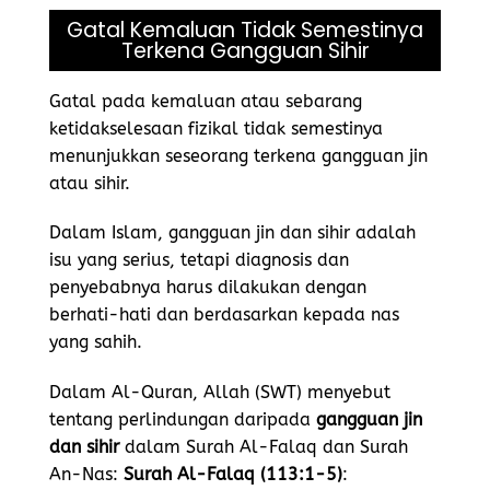
Gatal Kemaluan Tidak Semestinya
Terkena Gangguan Sihir
Gatal pada kemaluan atau sebarang
ketidakselesaan fizikal tidak semestinya
menunjukkan seseorang terkena gangguan jin
atau sihir.
Dalam Islam, gangguan jin dan sihir adalah
isu yang serius, tetapi diagnosis dan
penyebabnya harus dilakukan dengan
berhati-hati dan berdasarkan kepada nas
yang sahih.
Dalam Al-Quran, Allah (SWT) menyebut
tentang perlindungan daripada
gangguan jin
dan sihir
dalam Surah Al-Falaq dan Surah
An-Nas:
Surah Al-Falaq (113:1-5)
: