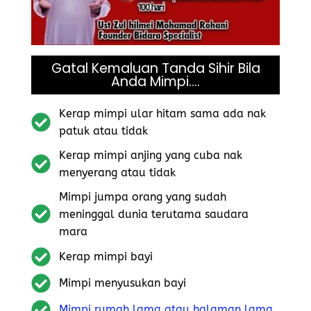
Gatal Kemaluan Tanda Sihir Bila
Anda Mimpi....
Kerap mimpi ular hitam sama ada nak
patuk atau tidak
Kerap mimpi anjing yang cuba nak
menyerang atau tidak
Mimpi jumpa orang yang sudah
meninggal dunia terutama saudara
mara
Kerap mimpi bayi
Mimpi menyusukan bayi
Mimpi rumah lama atau halaman lama