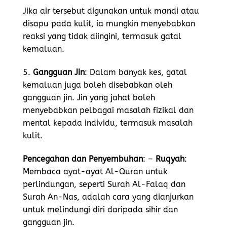
Jika air tersebut digunakan untuk mandi atau
disapu pada kulit, ia mungkin menyebabkan
reaksi yang tidak diingini, termasuk gatal
kemaluan.
5.
Gangguan Jin
: Dalam banyak kes, gatal
kemaluan juga boleh disebabkan oleh
gangguan jin. Jin yang jahat boleh
menyebabkan pelbagai masalah fizikal dan
mental kepada individu, termasuk masalah
kulit.
Pencegahan dan Penyembuhan
: –
Ruqyah
:
Membaca ayat-ayat Al-Quran untuk
perlindungan, seperti Surah Al-Falaq dan
Surah An-Nas, adalah cara yang dianjurkan
untuk melindungi diri daripada sihir dan
gangguan jin.