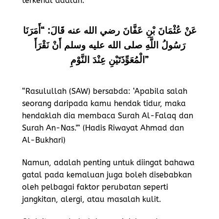
terkenal adalah:
عَنْ عُثْمَانَ بْنِ عَفَّانَ رضي الله عنه قَالَ: “أَمَرَنَا
رَسُولُ اللَّهِ صلى الله عليه وسلم أَنْ نَقْرَأَ
الْمُعَوِّذَتَيْنِ عِنْدَ النَّوْمِ”
“Rasulullah (SAW) bersabda: ‘Apabila salah
seorang daripada kamu hendak tidur, maka
hendaklah dia membaca Surah Al-Falaq dan
Surah An-Nas.'” (Hadis Riwayat Ahmad dan
Al-Bukhari)
Namun, adalah penting untuk diingat bahawa
gatal pada kemaluan juga boleh disebabkan
oleh pelbagai faktor perubatan seperti
jangkitan, alergi, atau masalah kulit.