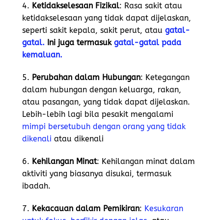
4.
Ketidakselesaan Fizikal
: Rasa sakit atau
ketidakselesaan yang tidak dapat dijelaskan,
seperti sakit kepala, sakit perut, atau
gatal-
gatal.
Ini juga termasuk
gatal-gatal pada
kemaluan.
5.
Perubahan dalam Hubungan
: Ketegangan
dalam hubungan dengan keluarga, rakan,
atau pasangan, yang tidak dapat dijelaskan.
Lebih-lebih lagi bila pesakit mengalami
mimpi bersetubuh dengan orang yang tidak
dikenali
atau dikenali
6.
Kehilangan Minat
: Kehilangan minat dalam
aktiviti yang biasanya disukai, termasuk
ibadah.
7.
Kekacauan dalam Pemikiran
:
Kesukaran