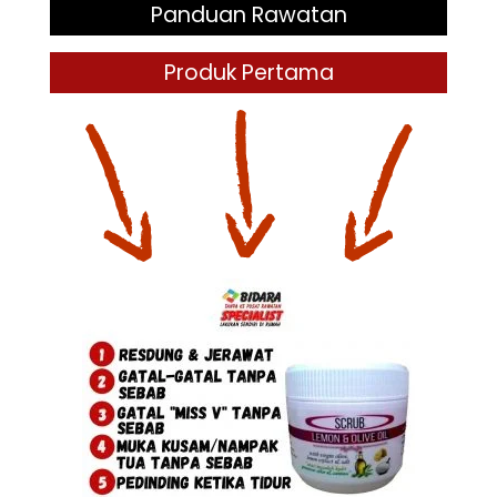
Panduan Rawatan
Produk Pertama