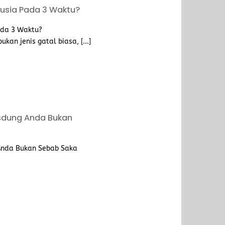
usia Pada 3 Waktu?
ada 3 Waktu?
kan jenis gatal biasa, [...]
esdung Anda Bukan
 Anda Bukan Sebab Saka