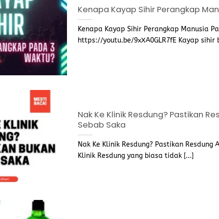
Kenapa Kayap Sihir Perangkap Man
Kenapa Kayap Sihir Perangkap Manusia P
https://youtu.be/9xXA0GLR7fE Kayap sihir bu
Nak Ke Klinik Resdung? Pastikan R
Sebab Saka
Nak Ke Klinik Resdung? Pastikan Resdung
Klinik Resdung yang biasa tidak [...]