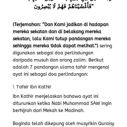
فَأَغْشَيْنَاهُمْ فَهُمْ لَا يُبْصِرُونَ”
(Terjemahan: “Dan Kami jadikan di hadapan
mereka sekatan dan di belakang mereka
sekatan, lalu Kami tutup pandangan mereka
sehingga mereka tidak dapat melihat.”)
sering
digunakan sebagai doa perlindungan
daripada musuh dan orang zalim. Berikut
adalah 7 pandangan ulama tafsir mengenai
ayat ini sebagai doa perlindungan:
1.
Tafsir Ibn Kathir
Ibn Kathir menjelaskan bahawa ayat ini
diturunkan ketika Nabi Muhammad SAW ingin
berhijrah dari Mekah ke Madinah.
Baginda telah dikepung oleh musyrikin Quraisy