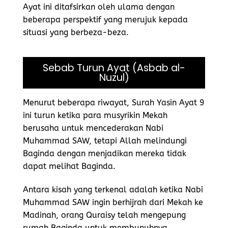
Ayat ini ditafsirkan oleh ulama dengan
beberapa perspektif yang merujuk kepada
situasi yang berbeza-beza.
Sebab Turun Ayat (Asbab al-
Nuzul)
Menurut beberapa riwayat, Surah Yasin Ayat 9
ini turun ketika para musyrikin Mekah
berusaha untuk mencederakan Nabi
Muhammad SAW, tetapi Allah melindungi
Baginda dengan menjadikan mereka tidak
dapat melihat Baginda.
Antara kisah yang terkenal adalah ketika Nabi
Muhammad SAW ingin berhijrah dari Mekah ke
Madinah, orang Quraisy telah mengepung
rumah Baginda untuk membunuhnya.