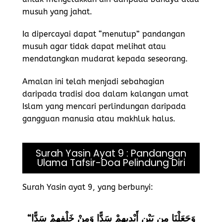
musuh yang jahat.
Ia dipercayai dapat “menutup” pandangan
musuh agar tidak dapat melihat atau
mendatangkan mudarat kepada seseorang.
Amalan ini telah menjadi sebahagian
daripada tradisi doa dalam kalangan umat
Islam yang mencari perlindungan daripada
gangguan manusia atau makhluk halus.
Surah Yasin Ayat 9 : Pandangan
Ulama Tafsir-Doa Pelindung Diri
Surah Yasin ayat 9, yang berbunyi:
“وَجَعَلْنَا مِن بَيْنِ أَيْدِيهِمْ سَدًّا وَمِنْ خَلْفِهِمْ سَدًّا