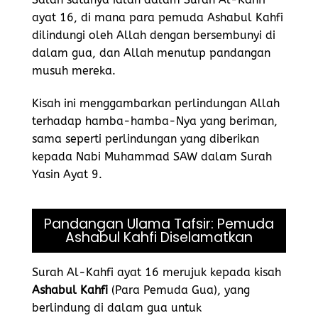
ayat 16, di mana para pemuda Ashabul Kahfi
dilindungi oleh Allah dengan bersembunyi di
dalam gua, dan Allah menutup pandangan
musuh mereka.
Kisah ini menggambarkan perlindungan Allah
terhadap hamba-hamba-Nya yang beriman,
sama seperti perlindungan yang diberikan
kepada Nabi Muhammad SAW dalam Surah
Yasin Ayat 9.
Pandangan Ulama Tafsir: Pemuda
Ashabul Kahfi Diselamatkan
Surah Al-Kahfi ayat 16 merujuk kepada kisah
Ashabul Kahfi
(Para Pemuda Gua), yang
berlindung di dalam gua untuk