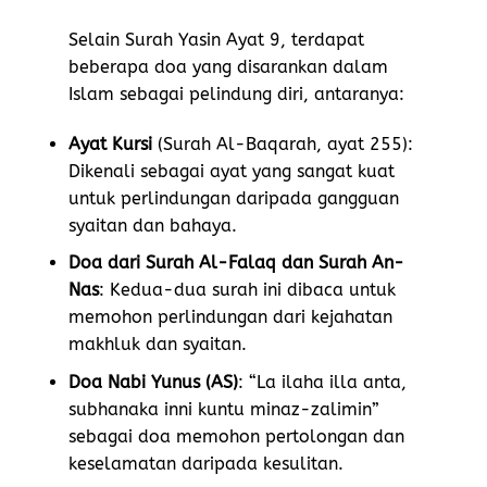
Selain Surah Yasin Ayat 9, terdapat
beberapa doa yang disarankan dalam
Islam sebagai pelindung diri, antaranya:
Ayat Kursi
(Surah Al-Baqarah, ayat 255):
Dikenali sebagai ayat yang sangat kuat
untuk perlindungan daripada gangguan
syaitan dan bahaya.
Doa dari Surah Al-Falaq dan Surah An-
Nas
: Kedua-dua surah ini dibaca untuk
memohon perlindungan dari kejahatan
makhluk dan syaitan.
Doa Nabi Yunus (AS)
: “La ilaha illa anta,
subhanaka inni kuntu minaz-zalimin”
sebagai doa memohon pertolongan dan
keselamatan daripada kesulitan.