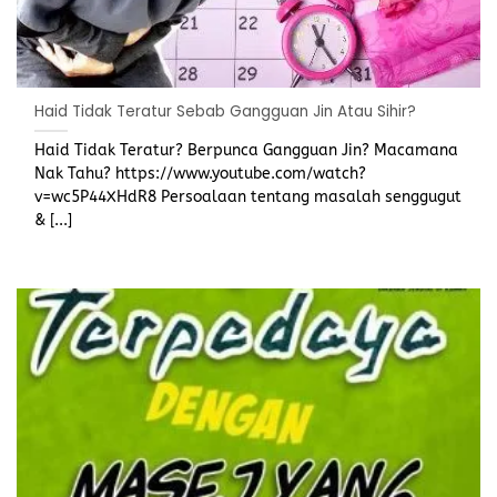
Haid Tidak Teratur Sebab Gangguan Jin Atau Sihir?
Haid Tidak Teratur? Berpunca Gangguan Jin? Macamana
Nak Tahu? https://www.youtube.com/watch?
v=wc5P44XHdR8 Persoalaan tentang masalah senggugut
& [...]