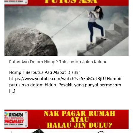
Putus Asa Dalam Hidup? Tak Jumpa Jalan Keluar
Hampir Berputus Asa Akibat Disihir
https://www.youtube.com/watch?v=5-nGCdtBjtU Hampir
putus asa dalam hidup. Pesakit yang punyai bermacam
[...]