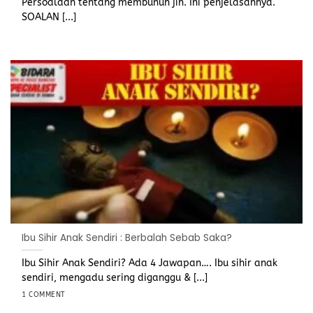
Persoalaan tentang membunuh jin. Ini penjelasannya.
SOALAN [...]
Ibu Sihir Anak Sendiri : Berbalah Sebab Saka?
Ibu Sihir Anak Sendiri? Ada 4 Jawapan…. Ibu sihir anak
sendiri, mengadu sering diganggu & [...]
1 COMMENT