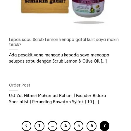
Lepas sapu Scrub Lemon kenapa gatal kulit saya makin
teruk?
Ada pesakit yang mengadu kepada saya mengapa
selepas sapu dengan Scrub Lemon & Olive Oil [...]
Order Post
Ust Zul Hilmei Mohamad Rohani | Founder Bidara
Specialist | Perunding Rawatan Syifak | 10 [...]
1
…
4
5
6
7