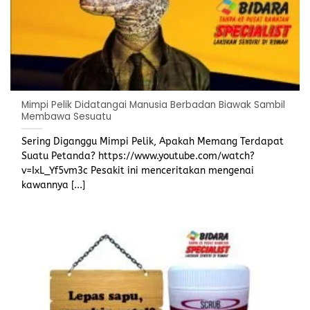
Mimpi Pelik Didatangai Manusia Berbadan Biawak Sambil
Membawa Sesuatu
Sering Diganggu Mimpi Pelik, Apakah Memang Terdapat
Suatu Petanda? https://www.youtube.com/watch?
v=IxL_Yf5vm3c Pesakit ini menceritakan mengenai
kawannya [...]