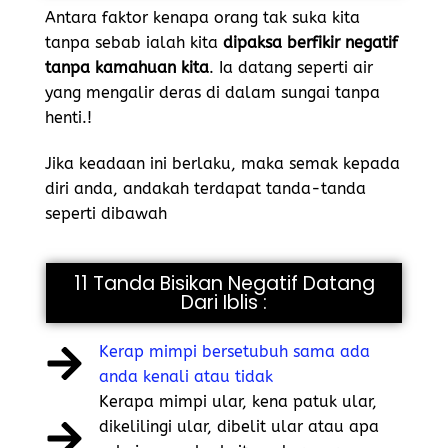
Antara faktor kenapa orang tak suka kita
tanpa sebab ialah kita
dipaksa berfikir negatif
tanpa kamahuan kita
. Ia datang seperti air
yang mengalir deras di dalam sungai tanpa
henti.!
Jika keadaan ini berlaku, maka semak kepada
diri anda, andakah terdapat tanda-tanda
seperti dibawah
11 Tanda Bisikan Negatif Datang
Dari Iblis :
Kerap mimpi bersetubuh sama ada
anda kenali atau tidak
Kerapa mimpi ular, kena patuk ular,
dikelilingi ular, dibelit ular atau apa