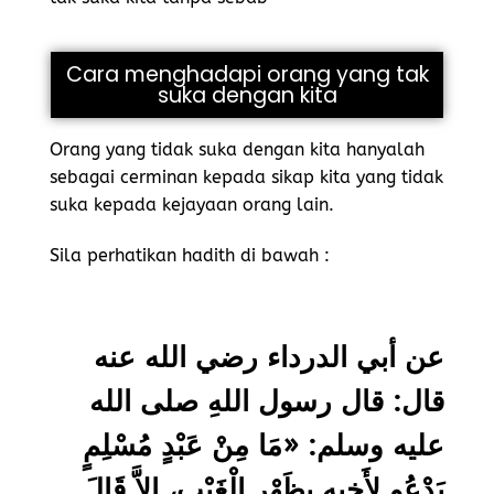
Cara menghadapi orang yang tak
suka dengan kita
Orang yang tidak suka dengan kita hanyalah
sebagai cerminan kepada sikap kita yang tidak
suka kepada kejayaan orang lain.
Sila perhatikan hadith di bawah :
عن أبي الدرداء رضي الله عنه
قال: قال رسول اللهِ صلى الله
عليه وسلم: «مَا مِنْ عَبْدٍ مُسْلِمٍ
يَدْعُو لأَخِيهِ بِظَهْرِ الْغَيْبِ، إِلاَّ قَالَ