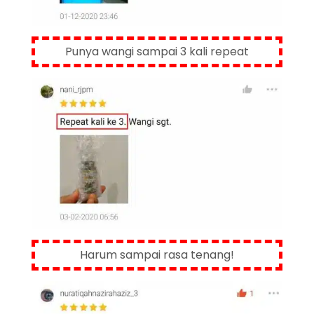
Punya wangi sampai 3 kali repeat
Harum sampai rasa tenang!