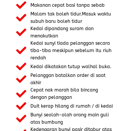
Makanan cepat basi tanpa sebab
Malam tak boleh tidur.Masuk waktu
subuh baru boleh tidur
Kedai dipandang suram dan
menakutkan
Kedai sunyi tiada pelanggan secara
tiba-tiba meskipun sebelum itu riuh
rendah
Kedai dikatakan tutup walhal buka.
Pelanggan batalkan order di saat
akhir
Cepat nak marah bila bincang
dengan pelanggan
Duit kerap hilang di rumah / di kedai
Bunyi seolah-olah orang main guli
atas bumbung
Kedengaran bunyi pasir ditabur atas