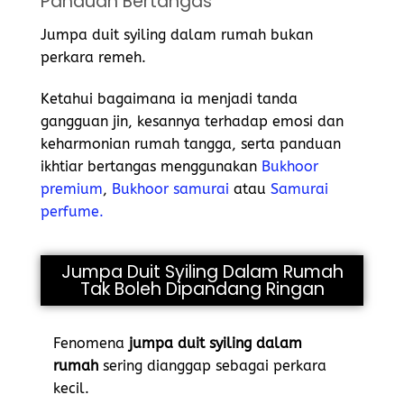
Panduan Bertangas
Jumpa duit syiling dalam rumah bukan
perkara remeh.
Ketahui bagaimana ia menjadi tanda
gangguan jin, kesannya terhadap emosi dan
keharmonian rumah tangga, serta panduan
ikhtiar bertangas menggunakan
Bukhoor
premium
,
Bukhoor samurai
atau
Samurai
perfume.
Jumpa Duit Syiling Dalam Rumah
Tak Boleh Dipandang Ringan
Fenomena
jumpa duit syiling dalam
rumah
sering dianggap sebagai perkara
kecil.