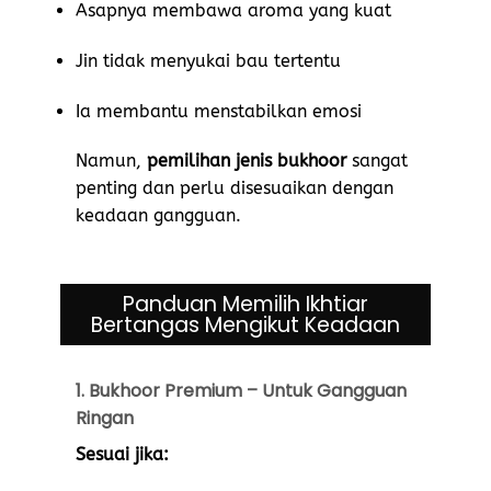
Asapnya membawa aroma yang kuat
Jin tidak menyukai bau tertentu
Ia membantu menstabilkan emosi
Namun,
pemilihan jenis bukhoor
sangat
penting dan perlu disesuaikan dengan
keadaan gangguan.
Panduan Memilih Ikhtiar
Bertangas Mengikut Keadaan
1. Bukhoor Premium – Untuk Gangguan
Ringan
Sesuai jika: