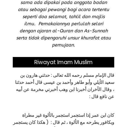
sama ada dipakai pada anggota badan
atau sebagai pewangi bagi acara tertentu
seperti doa selamat, tahlil dan majlis
ilmu. Pemakaiannya perlulah selari
dengan ajaran al-Quran dan As-Sunnah
serta tidak dipengaruhi unsur khurafat atau
pemujaan.
Riwayat Imam Muslim
قال الإمام مسلم رحمه الله تعالى : حدثني هارون بن
سعيد الأيلي وأبو طاهر وأحمد بن عيسى قال أحمد حدثنا
، وقال الآخران أخبرنا ابن وهب أخبرني مخرمة عن أبيه
عن نافع قال :
كان ابن عمر إذا استجمر استجمر بالألوة غير مطراة
وبكافور يطرحه مع الألوة ، ثم قال : ( هكذا كان يستجمر