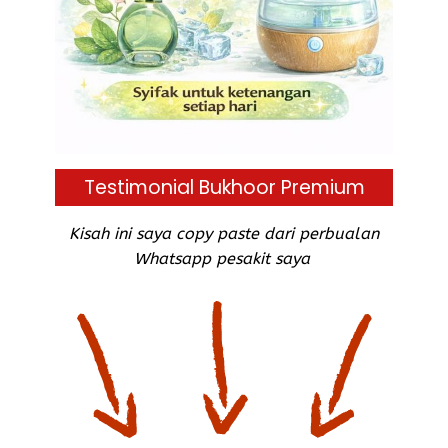
Testimonial Bukhoor Premium
Kisah ini saya copy paste dari perbualan
Whatsapp pesakit saya