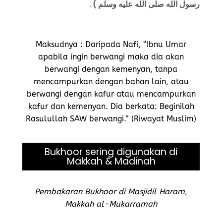
رسول الله صلى الله عليه وسلم ) .
Maksudnya : Daripada Nafi, “Ibnu Umar
apabila ingin berwangi maka dia akan
berwangi dengan kemenyan, tanpa
mencampurkan dengan bahan lain, atau
berwangi dengan kafur atau mencampurkan
kafur dan kemenyan. Dia berkata: Beginilah
Rasulullah SAW berwangi.” (Riwayat Muslim)
Bukhoor sering digunakan di
Makkah & Madinah
Pembakaran Bukhoor di Masjidil Haram,
Makkah al-Mukarramah