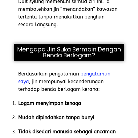
Duit syiling memenuhi semua ciri ini. Ia
membolehkan jin “menandakan” kawasan
tertentu tanpa menakutkan penghuni
secara langsung.
Mengapa Jin Suka Bermain Dengan
Benda Berlogam?
Berdasarkan pengalaman
pengalaman
saya
, jin mempunyai kecenderungan
terhadap benda berlogam kerana:
Logam menyimpan tenaga
Mudah dipindahkan tanpa bunyi
Tidak disedari manusia sebagai ancaman