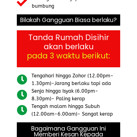
bumbung
Bilakah Gangguan Biasa berlaku?
Tanda Rumah Disihir
akan berlaku
pada 3 waktu berikut:
Tengahari hingga Zohor (12.00pm-
1.30pm)-Jarang berlaku tapi ada
Senja hingga Isyak (6.00pm-
8.30pm)- Paling kerap
Tengah malam hingga Subuh
(12.00am-6.00am)- Sangat kerap
Bagaimana Gangguan Ini
Memberi Kesan Kepada