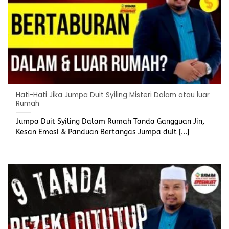
Hati-Hati Jika Jumpa Duit Syiling Misteri Dalam atau luar
Rumah
Jumpa Duit Syiling Dalam Rumah Tanda Gangguan Jin,
Kesan Emosi & Panduan Bertangas Jumpa duit [...]