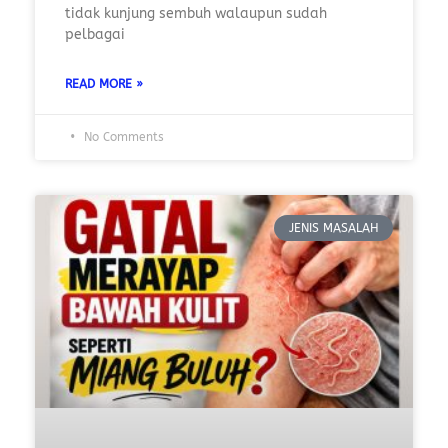
tidak kunjung sembuh walaupun sudah
pelbagai
READ MORE »
No Comments
JENIS MASALAH