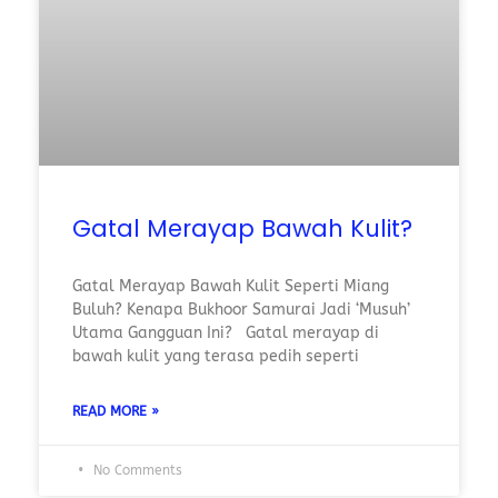
Gatal Merayap Bawah Kulit?
Gatal Merayap Bawah Kulit Seperti Miang
Buluh? Kenapa Bukhoor Samurai Jadi ‘Musuh’
Utama Gangguan Ini? Gatal merayap di
bawah kulit yang terasa pedih seperti
READ MORE »
No Comments