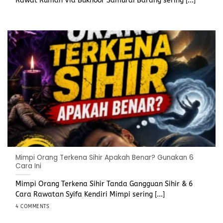
Rawat Rumah Via Bukhoor Samurai Barang sering [...]
Mimpi Orang Terkena Sihir Apakah Benar? Gunakan 6
Cara Ini
Mimpi Orang Terkena Sihir Tanda Gangguan Sihir & 6
Cara Rawatan Syifa Kendiri Mimpi sering [...]
4 COMMENTS