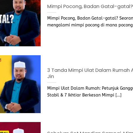
Mimpi Pocong, Badan Gatal-gatal?
Mimpi Pocong, Badan Gatal-gatal? Seoran
mengalami mimpi pocong di mana pocong it
3 Tanda Mimpi Ulat Dalam Rumah 
Jin
Mimpi Ulat Dalam Rumah: Petunjuk Gangg
Stabil & 7 Ikhtiar Berkesan Mimpi [...]