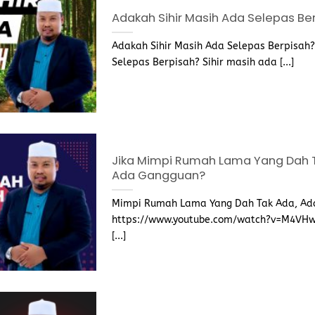
Adakah Sihir Masih Ada Selepas Be
Adakah Sihir Masih Ada Selepas Berpisah?
Selepas Berpisah? Sihir masih ada [...]
Jika Mimpi Rumah Lama Yang Dah 
Ada Gangguan?
Mimpi Rumah Lama Yang Dah Tak Ada, Ad
https://www.youtube.com/watch?v=M4VH
[...]