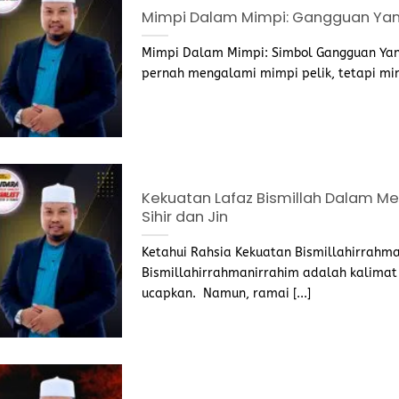
Mimpi Dalam Mimpi: Gangguan Ya
Mimpi Dalam Mimpi: Simbol Gangguan Ya
pernah mengalami mimpi pelik, tetapi mimp
Kekuatan Lafaz Bismillah Dalam 
Sihir dan Jin
Ketahui Rahsia Kekuatan Bismillahirrahma
Bismillahirrahmanirrahim adalah kalimat 
ucapkan. Namun, ramai [...]