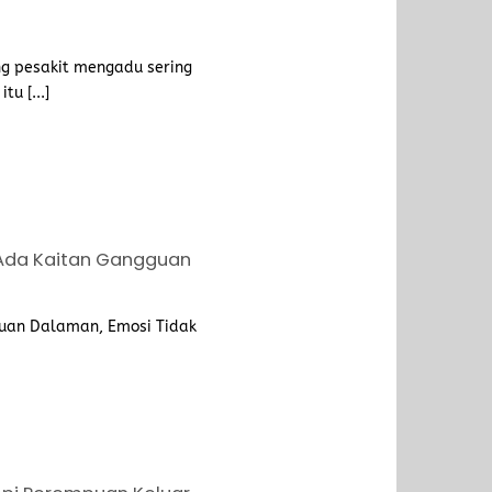
g pesakit mengadu sering
u [...]
Ada Kaitan Gangguan
uan Dalaman, Emosi Tidak