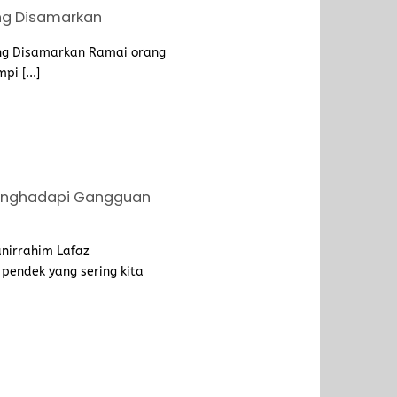
ng Disamarkan
ng Disamarkan Ramai orang
i [...]
Menghadapi Gangguan
nirrahim Lafaz
pendek yang sering kita