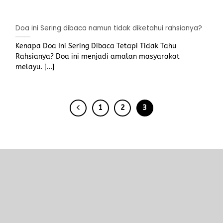
Doa ini Sering dibaca namun tidak diketahui rahsianya?
Kenapa Doa Ini Sering Dibaca Tetapi Tidak Tahu
Rahsianya? Doa ini menjadi amalan masyarakat
melayu. [...]
1
2
3