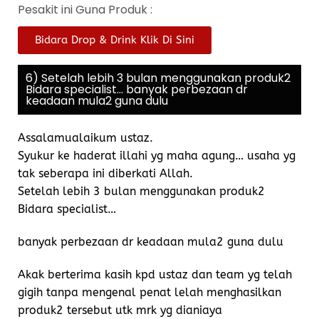
Pesakit ini Guna Produk :
Bidara Drop & Drink Klik Di Sini
6) Setelah lebih 3 bulan menggunakan produk2
Bidara specialist... banyak perbezaan dr
keadaan mula2 guna dulu
Assalamualaikum ustaz.
Syukur ke haderat illahi yg maha agung… usaha yg
tak seberapa ini diberkati Allah.
Setelah lebih 3 bulan menggunakan produk2
Bidara specialist…
banyak perbezaan dr keadaan mula2 guna dulu
Akak berterima kasih kpd ustaz dan team yg telah
gigih tanpa mengenal penat lelah menghasilkan
produk2 tersebut utk mrk yg dianiaya