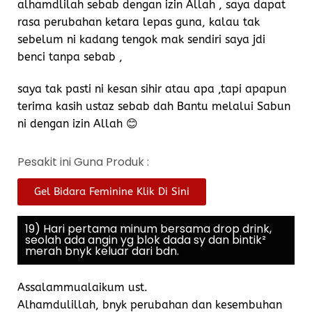
alhamdlilah sebab dengan izin Allah , saya dapat
rasa perubahan ketara lepas guna, kalau tak
sebelum ni kadang tengok mak sendiri saya jdi
benci tanpa sebab ,
saya tak pasti ni kesan sihir atau apa ,tapi apapun
terima kasih ustaz sebab dah Bantu melalui Sabun
ni dengan izin Allah 😊
Pesakit ini Guna Produk :
Gel Bidara Feminine Klik Di Sini
19) Hari pertama minum bersama drop drink,
seolah ada angin yg blok dada sy dan bintik²
merah bnyk keluar dari bdn.
Assalammualaikum ust.
Alhamdulillah, bnyk perubahan dan kesembuhan