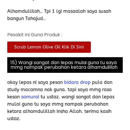
Alhamdullilah.. Tpi 1 lgi masaalah saya susah
bangun Tahajud..
Pesakit ini Guna Produk :
Scrub Lemon Olive Oil Klik Di Sini
15) Wangi sangat dan lepas mulai guna tu saya
mmg nampak perubahan ketara alhamdulillah
okay lepas ni saya pesan
bidara drop
pula dan
study macamna nak guna. tapi saya mmg rasa
kesan
samurai
tu ustaz. wangi sangat dan lepas
mulai guna tu saya mmg nampak perubahan
ketara alhamdulillah insha Allah. terima kasih
ustaz.