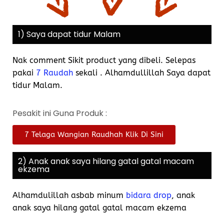
1) Saya dapat tidur Malam
Nak comment Sikit product yang dibeli. Selepas
pakai
7 Raudah
sekali . Alhamdullillah Saya dapat
tidur Malam.
Pesakit ini Guna Produk :
7 Telaga Wangian Raudhah Klik Di Sini
2) Anak anak saya hilang gatal gatal macam
ekzema
Alhamdulillah asbab minum
bidara drop
, anak
anak saya hilang gatal gatal macam ekzema