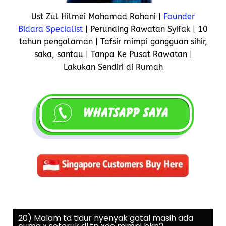
Ust Zul Hilmei Mohamad Rohani |
Founder
Bidara Specialist
| Perunding Rawatan Syifak | 10
tahun pengalaman | Tafsir mimpi gangguan sihir,
saka, santau | Tanpa Ke Pusat Rawatan |
Lakukan Sendiri di Rumah
20) Malam td tidur nyenyak gatal masih ada