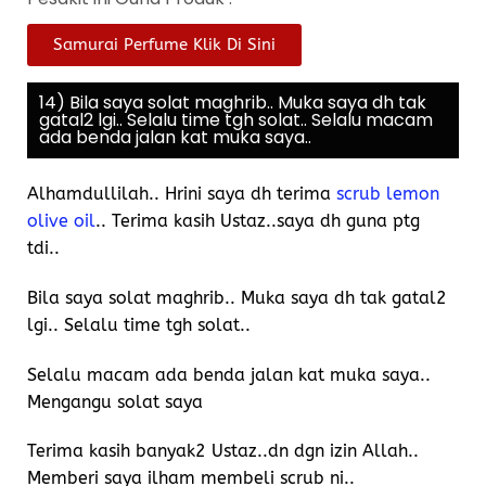
Samurai Perfume Klik Di Sini
14) Bila saya solat maghrib.. Muka saya dh tak
gatal2 lgi.. Selalu time tgh solat.. Selalu macam
ada benda jalan kat muka saya..
Alhamdullilah.. Hrini saya dh terima
scrub lemon
olive oil
.. Terima kasih Ustaz..saya dh guna ptg
tdi..
Bila saya solat maghrib.. Muka saya dh tak gatal2
lgi.. Selalu time tgh solat..
Selalu macam ada benda jalan kat muka saya..
Mengangu solat saya
Terima kasih banyak2 Ustaz..dn dgn izin Allah..
Memberi saya ilham membeli scrub ni..