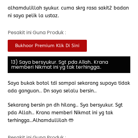
alhamdulillah syukur. cuma skrg rasa sakit2 badan
ni saya pelik la ustaz.
Pesakit ini Guna Produk :
Bukhoor Premium Klik Di Sini
13) Saya bersyukur. Sgt pda Allah.. Krana
memberi Nikmat ini yg tak terhingga..
Saya bukak botol tdi sampai sekarang supaya tidak
ada ganguan.. Dn saya selalu bersin..
Sekarang bersin pn dh hilang.. Sya bersyukur. Sgt
pda Allah.. Krana memberi Nikmat ini yg tak
terhingga..Alhamdullilah 🤲
Pesakit ini Guna Produk :