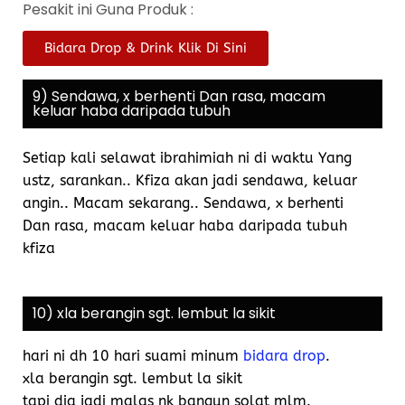
Pesakit ini Guna Produk :
Bidara Drop & Drink Klik Di Sini
9) Sendawa, x berhenti Dan rasa, macam
keluar haba daripada tubuh
Setiap kali selawat ibrahimiah ni di waktu Yang
ustz, sarankan.. Kfiza akan jadi sendawa, keluar
angin.. Macam sekarang.. Sendawa, x berhenti
Dan rasa, macam keluar haba daripada tubuh
kfiza
10) xla berangin sgt. lembut la sikit
hari ni dh 10 hari suami minum
bidara drop
.
xla berangin sgt. lembut la sikit
tapi dia jadi malas nk bangun solat mlm.