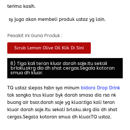
terima kasih.
sy juga akan membeli produk ustaz yg lain.
Pesakit ini Guna Produk :
Scrub Lemon Olive Oil Klik Di Sini
8) Tiga kali teran kluar darah saje.Itu sekali
brlaku.skrg dia dh shat cergas.Segala kotoran
smua dh kluar.
TQ ustaz slepas hsbn sya minum
bidara Drop Drink
tak sangka trus kluar byk darah smasa dia rsa nk
buang air bsar.darah saje yg kluar.tiga kali teran
kluar darah saje.Itu sekali brlaku.skrg dia dh shat
cergas.Segala kotoran smua dh kluar.TQ ustaz.