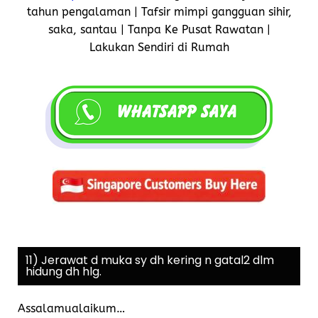
tahun pengalaman | Tafsir mimpi gangguan sihir,
saka, santau | Tanpa Ke Pusat Rawatan |
Lakukan Sendiri di Rumah
11) Jerawat d muka sy dh kering n gatal2 dlm
hidung dh hlg.
Assalamualaikum…