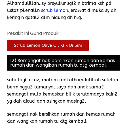
Alhamdulillah..sy brsyukur sgt2 n btrima ksh pd
ustaz pkenalkn
scrub lemon
.jerawat d muka sy dh
kering n gatal2 dlm hidung dh hlg.
Pesakit ini Guna Produk :
Scrub Lemon Olive Oil Klik Di Sini
12) Semangat nak bersihkan rumah dan kemas
rumah dan wangikan rumah tu dtg kembali.
satu lagi ustaz, malam tadi alhamdulillah setelah
berminggu2 lamanya, saya dan anak sama2
semangat mula kemaskan bilik terutamanya kain2
yg dah dicuci dan asingkan masing2.
semangat nak bersihkan rumah dan kemas rumah
dan wangikan rumah tu dtg kembali.