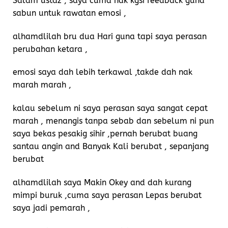
Salam ustaz , saya cuma nak kgsi feedback guna
sabun untuk rawatan emosi ,
alhamdlilah bru dua Hari guna tapi saya perasan
perubahan ketara ,
emosi saya dah lebih terkawal ,takde dah nak
marah marah ,
kalau sebelum ni saya perasan saya sangat cepat
marah , menangis tanpa sebab dan sebelum ni pun
saya bekas pesakig sihir ,pernah berubat buang
santau angin and Banyak Kali berubat , sepanjang
berubat
alhamdlilah saya Makin Okey and dah kurang
mimpi buruk ,cuma saya perasan Lepas berubat
saya jadi pemarah ,