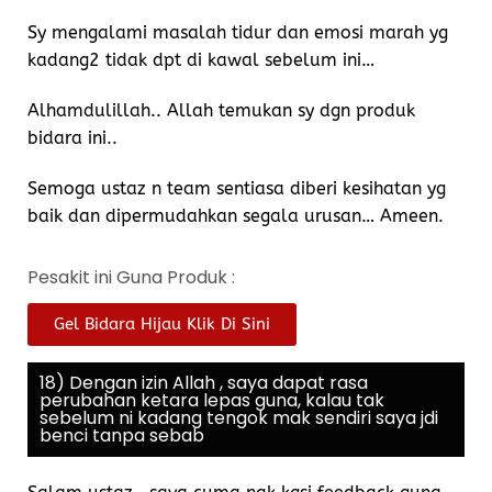
Sy mengalami masalah tidur dan emosi marah yg
kadang2 tidak dpt di kawal sebelum ini…
Alhamdulillah.. Allah temukan sy dgn produk
bidara ini..
Semoga ustaz n team sentiasa diberi kesihatan yg
baik dan dipermudahkan segala urusan… Ameen.
Pesakit ini Guna Produk :
Gel Bidara Hijau Klik Di Sini
18) Dengan izin Allah , saya dapat rasa
perubahan ketara lepas guna, kalau tak
sebelum ni kadang tengok mak sendiri saya jdi
benci tanpa sebab