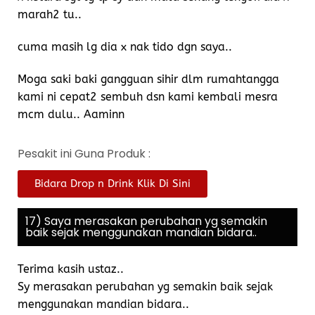
marah2 tu..
cuma masih lg dia x nak tido dgn saya..
Moga saki baki gangguan sihir dlm rumahtangga
kami ni cepat2 sembuh dsn kami kembali mesra
mcm dulu.. Aaminn
Pesakit ini Guna Produk :
Bidara Drop n Drink Klik Di Sini
17) Saya merasakan perubahan yg semakin
baik sejak menggunakan mandian bidara..
Terima kasih ustaz..
Sy merasakan perubahan yg semakin baik sejak
menggunakan mandian bidara..