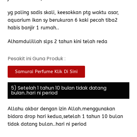
yg paling sadis skali, keesokkan ptg waktu asar,
aquarium ikan sy berukuran 6 kaki pecah tiba2
habis banjir 1 rumah..
Alhamdulillah slps 2 tahun kini telah reda
Pesakit ini Guna Produk :
Samurai Perfume Klik Di Sini
5) Setelah 1 tahun 10 bulan tidak datang
bulan..hari ni period
Allahu akbar dengan izin Allah.menggunakan
bidara drop hari kedua,setelah 1 tahun 10 bulan
tidak datang bulan..hari ni period