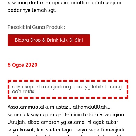
x senang duduk sampi dia munth muntah pagi ni
badannye lemah sgt.
Pesakit ini Guna Produk :
Bidara Drop & Drink Klik Di Sini
6 Ogos 2020
saya seperti menjadi org baru yg lebih tenang
dan relax..
Assalammualaikum ustaz.. alhamdulillah…
semenjak saya guna gel feminin bidara + wangian
Utrujah, sikap amarah yg selama ini agak sukar
saya kawal, kini sudah lega.. saya seperti menjadi