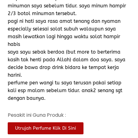
minuman saya sebelum tidur. saya minum hampir
2/3 botol minuman tersebut.
pagi ni hati saya rasa amat tenang dan nyaman
especially selesai solat subuh walaupun saya
masih lewatkan lagi hingga waktu solat hampir
habis
saya sayu sebak berdoa (but more to berterima
kasih tak henti pada Allah) dalam doa saya. saya
decide bawa drop drink bidara ke tempat kerja
harini.
perfume pen wangi tu saya terusan pakai setiap
kali esp malam sebelum tidur. anak2 senang sgt
dengan baunya.
Pesakit ini Guna Produk :
Utrujah Perfume Klik Di Sini