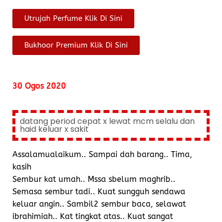
Utrujah Perfume Klik Di Sini
Bukhoor Premium Klik Di Sini
30 Ogos 2020
datang period cepat x lewat mcm selalu dan
haid keluar x sakit
Assalamualaikum.. Sampai dah barang.. Tima,
kasih
Sembur kat umah.. Mssa sbelum maghrib..
Semasa sembur tadi.. Kuat sungguh sendawa
keluar angin.. Sambil2 sembur baca, selawat
ibrahimiah.. Kat tingkat atas.. Kuat sangat