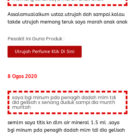
Assalamualaikum ustaz.utrujah dah sampai.kalau
takde utrujah memang teruk saya marah anak anak
Pesakit ini Guna Produk :
Utrujah Perfume Klik Di Sini
8 Ogos 2020
saya bgi minum pda penagih dadah mlm tdi
dia gelisah x senang duduk sampi dia munth
muntah
semlm saya titis kn dlm air mineral 1.5 ml .saya
bgi minum pda penagih dadah mlm tdi dia gelisah