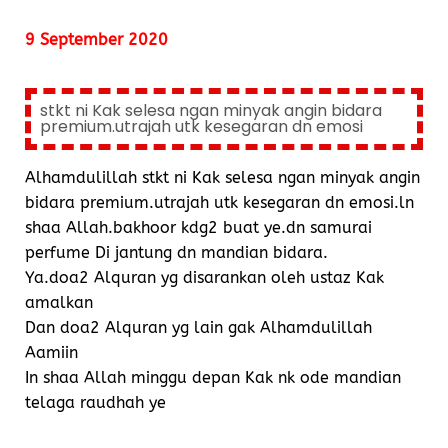
9 September 2020
stkt ni Kak selesa ngan minyak angin bidara
premium.utrajah utk kesegaran dn emosi
Alhamdulillah stkt ni Kak selesa ngan minyak angin
bidara premium.utrajah utk kesegaran dn emosi.ln
shaa Allah.bakhoor kdg2 buat ye.dn samurai
perfume Di jantung dn mandian bidara.
Ya.doa2 Alquran yg disarankan oleh ustaz Kak
amalkan
Dan doa2 Alquran yg lain gak Alhamdulillah
Aamiin
In shaa Allah minggu depan Kak nk ode mandian
telaga raudhah ye