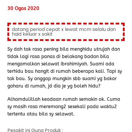
30 Ogos 2020
datang period cepat x lewat mcm selalu dan
haid keluar x sakit
Sy dah tak rasa pening bila menghidu utrujah dan
tidak lagi rasa panas di belakang badan bila
mengamalkan selawat ibrahimiyah. Suami ada
terhidu bau hangit di rumah beberapa kali. Tapi sy
tak bau. Sy anggap mungkin sbb suami yg bakar
gaharu di rumah, jd dia je yg boleh hidu?
Alhamdulillah keadaan rumah semakin ok. Cuma
sy masih rasa meremang2 sesekali pada waktu2
tertentu atau bila sy selawat.
Pesakit ini Guna Produk :