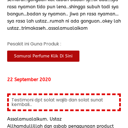
rasa nyaman tido pun lena..shingga subuh tadi sya
bangun…badan sy nyaman.. jiwa pn rasa nyaman…
sya rasa lah ustaz..rumah ni ada ganguan..okey lah
ustaz..trimakaseh..assalamualaikom
Pesakit ini Guna Produk :
Samurai Perfume Klik Di Sini
22 September 2020
Testimoni dpt solat wajib dan solat sunat
kembali...
Assalamualaikum. Ustaz
Allhamdullillah dgn asbab penggunaan product