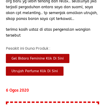
org baru yg lebih tenang dan relax.. selalunya jika
terjadi pergaduhan antara saya dan suami, saya
akan cpt melenting.. tp semenjak amalkan utrujah,
sikap panas baran saya cpt terkawal..
terima kasih ustaz di atas pengenalan wangian
tersebut
Pesakit ini Guna Produk :
Gel Bidara Feminine Klik Di Sini
Utrujah Perfume Klik Di Sini
6 Ogos 2020