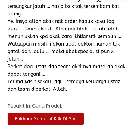
tersungkur jatuh … nasib bsik tak tersembam kat
arang..
Ye. Insya allah akak nak order habuk kayu lagi
esok…. terima kasih. Alhamdulilah… allah telah
menunjukkan kpd akak cara ikhtiar utk sembuh …
Walaupun masih makan ubat doktor, namun tak
gatal dah…dulu … maka ubat specialist pun x
jalan…
Berkat doa ustaz dan team akhirnya masalah akak
dapat tangani …
Terima kasih sekali lagi… semoga keluarga ustaz
dan team diberkati Allah.
Pesakit ini Guna Produk :
Bukhoor Samurai Klik Di Sini