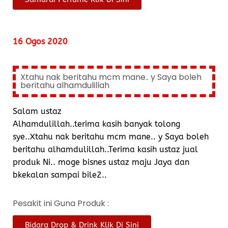
16 Ogos 2020
Xtahu nak beritahu mcm mane.. y Saya boleh
beritahu alhamdulillah
Salam ustaz
Alhamdulillah..terima kasih banyak tolong
sye..Xtahu nak beritahu mcm mane.. y Saya boleh
beritahu alhamdulillah..Terima kasih ustaz jual
produk Ni.. moge bisnes ustaz maju Jaya dan
bkekalan sampai bile2..
Pesakit ini Guna Produk :
Bidara Drop & Drink Klik Di Sini