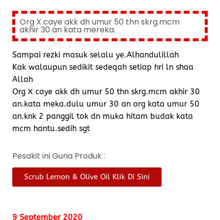
Org X caye akk dh umur 50 thn skrg.mcm
akhir 30 an kata mereka.
Sampai rezki masuk selalu ye.Alhandulillah
Kak walaupun sedikit sedeqah setiap hri ln shaa
Allah
Org X caye akk dh umur 50 thn skrg.mcm akhir 30
an.kata meka.dulu umur 30 an org kata umur 50
an.knk 2 panggil tok dn muka hitam budak kata
mcm hantu.sedih sgt
Pesakit ini Guna Produk :
Scrub Lemon & Olive Oil Klik Di Sini
9 September 2020