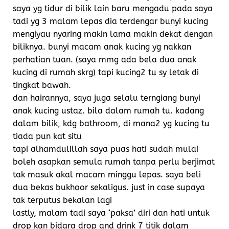
saya yg tidur di bilik lain baru mengadu pada saya
tadi yg 3 malam lepas dia terdengar bunyi kucing
mengiyau nyaring makin lama makin dekat dengan
biliknya. bunyi macam anak kucing yg nakkan
perhatian tuan. (saya mmg ada bela dua anak
kucing di rumah skrg) tapi kucing2 tu sy letak di
tingkat bawah.
dan hairannya, saya juga selalu terngiang bunyi
anak kucing ustaz. bila dalam rumah tu. kadang
dalam bilik, kdg bathroom, di mana2 yg kucing tu
tiada pun kat situ
tapi alhamdulillah saya puas hati sudah mulai
boleh asapkan semula rumah tanpa perlu berjimat
tak masuk akal macam minggu lepas. saya beli
dua bekas bukhoor sekaligus. just in case supaya
tak terputus bekalan lagi
lastly, malam tadi saya ‘paksa’ diri dan hati untuk
drop kan bidara drop and drink 7 titik dalam