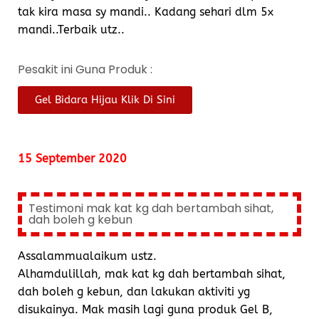
tak kira masa sy mandi.. Kadang sehari dlm 5x
mandi..Terbaik utz..
Pesakit ini Guna Produk :
Gel Bidara Hijau Klik Di Sini
15 September 2020
Testimoni mak kat kg dah bertambah sihat,
dah boleh g kebun
Assalammualaikum ustz.
Alhamdulillah, mak kat kg dah bertambah sihat,
dah boleh g kebun, dan lakukan aktiviti yg
disukainya. Mak masih lagi guna produk Gel B,