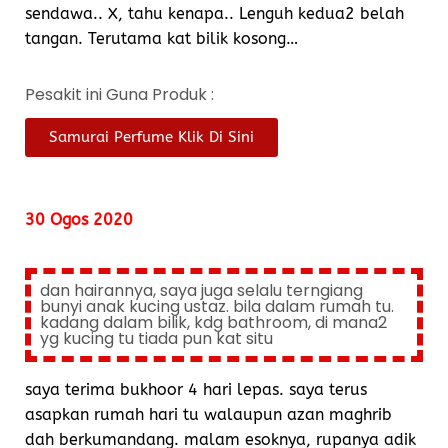
sendawa.. X, tahu kenapa.. Lenguh kedua2 belah
tangan. Terutama kat bilik kosong…
Pesakit ini Guna Produk :
Samurai Perfume Klik Di Sini
30 Ogos 2020
dan hairannya, saya juga selalu terngiang
bunyi anak kucing ustaz. bila dalam rumah tu.
kadang dalam bilik, kdg bathroom, di mana2
yg kucing tu tiada pun kat situ
saya terima bukhoor 4 hari lepas. saya terus
asapkan rumah hari tu walaupun azan maghrib
dah berkumandang. malam esoknya, rupanya adik