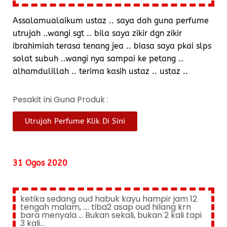
Assalamualaikum ustaz .. saya dah guna perfume
utrujah ..wangi sgt .. bila saya zikir dgn zikir
ibrahimiah terasa tenang jea .. biasa saya pkai slps
solat subuh ..wangi nya sampai ke petang ..
alhamdulillah .. terima kasih ustaz .. ustaz ..
Pesakit ini Guna Produk :
Utrujah Perfume Klik Di Sini
31 Ogos 2020
ketika sedang oud habuk kayu hampir jam 12
tengah malam, .... tiba2 asap oud hilang krn
bara menyala ... Bukan sekali, bukan 2 kali tapi
3 kali...