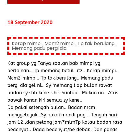
18 September 2020
Kerap mimpi.. Mcm2 mimpi.. Tp tak berulang..
Memang padu pergi dia
Kat group yg Tanya soalan bab mimpi yg
berlainan… Tp memang betul utz.. Kerap mimpi..
Mcm2 mimpi.. Tp tak berulang.. Memang padu
pergi dia gel ni… Sy memang tiap bulan rawat
badan sy sbb kene sihir. Santau.. Makan an.. Atas
bawak kanan kiri semua sy kene..
Da pakai setengah bulan.. Badan mcm
menggelegak…Sy pakai mandi pagi.. Tengah hari
jam 12..dan petang jam7mlmTp kalau badan rasa
bedenyut.. Dada bedenyut/be debar.. Dan panas