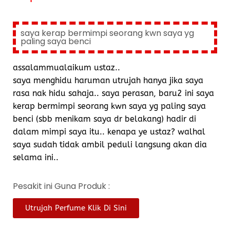
saya kerap bermimpi seorang kwn saya yg
paling saya benci
assalammualaikum ustaz..
saya menghidu haruman utrujah hanya jika saya
rasa nak hidu sahaja.. saya perasan, baru2 ini saya
kerap bermimpi seorang kwn saya yg paling saya
benci (sbb menikam saya dr belakang) hadir di
dalam mimpi saya itu.. kenapa ye ustaz? walhal
saya sudah tidak ambil peduli langsung akan dia
selama ini..
Pesakit ini Guna Produk :
Utrujah Perfume Klik Di Sini