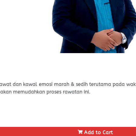
awat dan kawal emosi marah & sedih terutama pada waktu
 akan memudahkan proses rawatan ini.
Add to Cart