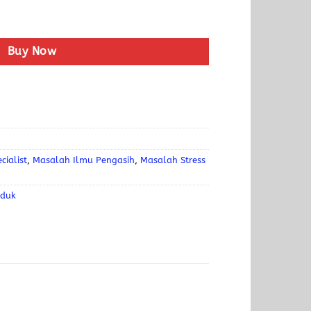
Buy Now
cialist
,
Masalah Ilmu Pengasih
,
Masalah Stress
oduk