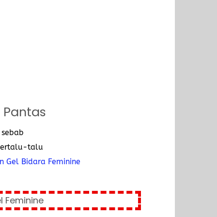
 Pantas
 sebab
ertalu-talu
 Gel Bidara Feminine
l Feminine