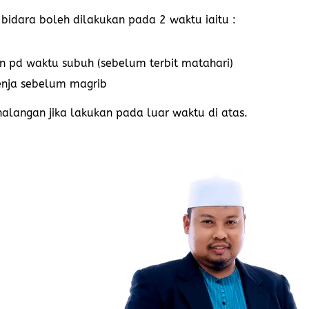
 bidara boleh dilakukan pada 2 waktu iaitu :
n pd waktu subuh (sebelum terbit matahari)
enja sebelum magrib
alangan jika lakukan pada luar waktu di atas.