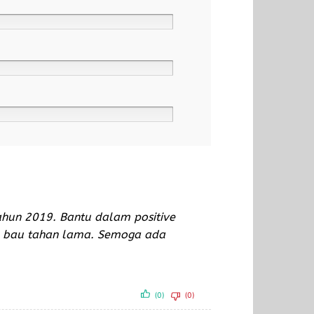
ahun 2019. Bantu dalam positive
an bau tahan lama. Semoga ada
(0)
(0)