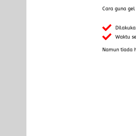
Cara guna gel
Dilakuka
Waktu s
Namun tiada h