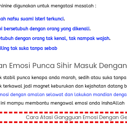
minine digunakan untuk mengatasi masalah :
ah nafsu suami isteri terkunci
.
i bersetubuh dengan orang yang dikenali
.
etubuh dengan orang tak kenal, tak nampak wajah
.
iling tak suka tanpa sebab
n Emosi Punca Sihir Masuk Dengan
k stabil punca kenapa anda marah, sedih atau suka tanpa
k terkawal jadi magnet keburukan dan kejahatan datang b
osi dengan amalan selawat dan lakukan mandian dengan
 ini mampu membantu mengawal emosi anda inshaAllah
Cara Atasi Gangguan Emosi Dengan Ge