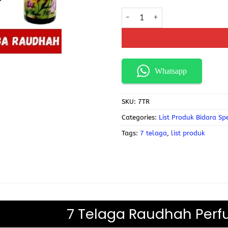
Whatsapp
SKU:
7TR
Categories:
List Produk Bidara Spe
Tags:
7 telaga
,
list produk
7 Telaga Raudhah Per