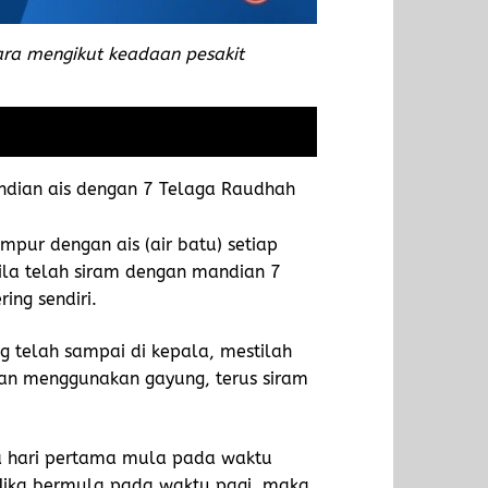
ra mengikut keadaan pesakit
ndian ais dengan 7 Telaga Raudhah
mpur dengan ais (air batu) setiap
ila telah siram dengan mandian 7
ing sendiri.
g telah sampai di kepala, mestilah
kan menggunakan gayung, terus siram
ka hari pertama mula pada waktu
 Jika bermula pada waktu pagi, maka