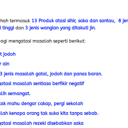
dhah termasuk
13 Produk atasi sihir, saka dan santau,
8 je
 tinggi
dan
3 jenis wangian yang ditakuti jin
.
agi mengatasi masalah seperti berikut:
t jodoh
r ain
 jenis masalah gatal, jodoh dan panas baran.
tasi masalah sentiasa berfikir negatif
lih semangat.
tak mahu dengar cakap, pergi sekolah
lah kenapa orang tak suka kita tanpa sebab.
atasi masalah rezeki disebabkan saka