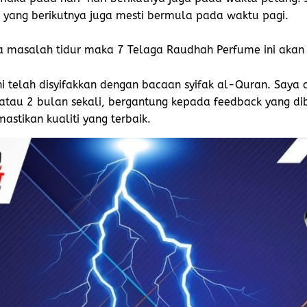
i yang berikutnya juga mesti bermula pada waktu pagi.​
a masalah tidur maka 7 Telaga Raudhah Perfume ini akan
ni telah disyifakkan dengan bacaan syifak al-Quran. Saya
 atau 2 bulan sekali, bergantung kepada feedback yang dib
stikan kualiti yang terbaik.​