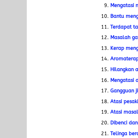
Mengatasi m
Bantu menga
Terdapat ta
Masalah ga
Kerap meng
Aromaterapi
Hilangkan a
Mengatasi 
Gangguan ji
Atasi pesak
Atasi masal
Dibenci dan
Telinga ber