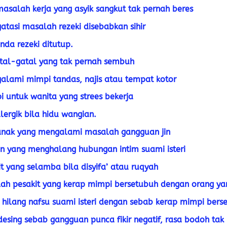
asalah kerja yang asyik sangkut tak pernah beres
tasi masalah rezeki disebabkan sihir
nda rezeki ditutup.
tal-gatal yang tak pernah sembuh
alami mimpi tandas, najis atau tempat kotor
 untuk wanita yang strees bekerja
lergik bila hidu wangian.
anak yang mengalami masalah gangguan jin
n yang menghalang hubungan intim suami isteri
it yang selamba bila disyifa’ atau ruqyah
ah pesakit yang kerap mimpi bersetubuh dengan orang yan
 hilang nafsu suami isteri dengan sebab kerap mimpi bers
desing sebab gangguan punca fikir negatif, rasa bodoh tak b