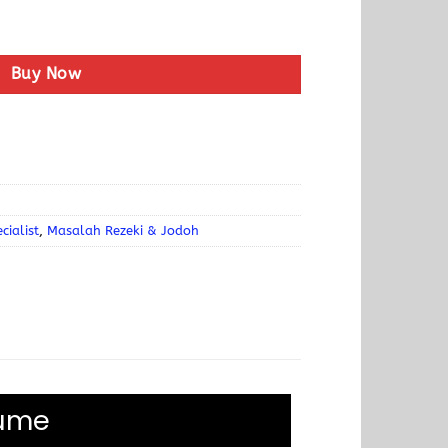
Buy Now
cialist
,
Masalah Rezeki & Jodoh
fume