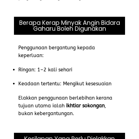
Berapa Kerap Minyak Angin Bidara
Gaharu Boleh Digunakan
Penggunaan bergantung kepada
keperluan:
Ringan: 1–2 kali sehari
Keadaan tertentu: Mengikut kesesuaian
Elakkan penggunaan berlebihan kerana
tujuan utama ialah
ikhtiar sokongan
,
bukan kebergantungan.
Kesilapan Yang Perlu Dielakkan