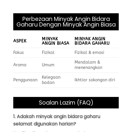
Perbezaan Minyak Angin Bidara
Gaharu Dengan Minyak Angin Biasa
MINYAK
MINYAK ANGIN
ASPEK
ANGIN BIASA
BIDARA GAHARU
Fokus
Fizikal
Fizikal & emosi
Mendalam &
Aroma
Umum
menenangkan
Kelegaan
Penggunaan
Ikhtiar sokongan diri
badan
Soalan Lazim (FAQ)
1. Adakah minyak angin bidara gaharu
selamat digunakan harian?