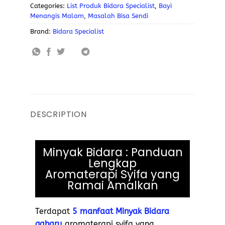
Categories:
List Produk Bidara Specialist
,
Bayi
Menangis Malam
,
Masalah Bisa Sendi
Brand:
Bidara Specialist
DESCRIPTION
Minyak Bidara : Panduan
Lengkap
Aromaterapi Syifa yang
Ramai Amalkan
Terdapat
5 manfaat Minyak Bidara
gaharu
aromaterapi syifa yang