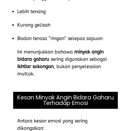
Lebih tenang
Kurang gelisah
Badan terasa “ringan” selepas sapuan
Ini menunjukkan bahawa
minyak angin
bidara gaharu
sering digunakan sebagai
ikhtiar sokongan
, bukan penyelesaian
mutlak.
Kesan Minyak Angin Bidara Gaharu
Terhadap Emosi
Antara kesan emosi yang sering
dikongsikan: