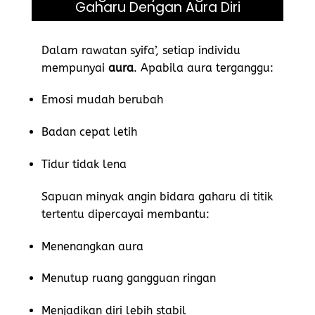
Gaharu Dengan Aura Diri
Dalam rawatan syifa’, setiap individu
mempunyai
aura
. Apabila aura terganggu:
Emosi mudah berubah
Badan cepat letih
Tidur tidak lena
Sapuan minyak angin bidara gaharu di titik
tertentu dipercayai membantu:
Menenangkan aura
Menutup ruang gangguan ringan
Menjadikan diri lebih stabil