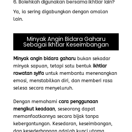
6. Bolehkah digunakan bersama ikhtiar lain?
Ya, ia sering digabungkan dengan amalan
lain.
Minyak Angin Bidara Gaharu
Sebagai Ikhtiar Keseimbangan
Minyak angin bidara gaharu
bukan sekadar
minyak sapuan, tetapi satu bentuk
ikhtiar
rawatan syifa
untuk membantu menenangkan
emosi, menstabilkan diri, dan memberi rasa
selesa secara menyeluruh.
Dengan memahami
cara penggunaan
mengikut keadaan
, seseorang dapat
memanfaatkannya secara bijak tanpa
kebergantungan. Kesedaran, keseimbangan,
dan kesederhanaan adalah kunci utama.