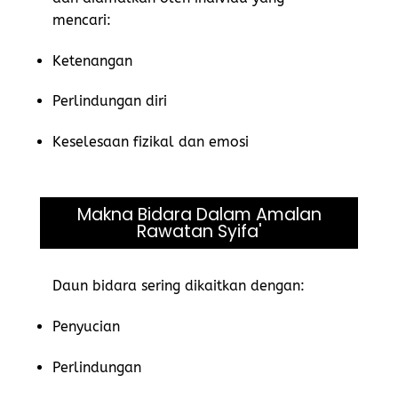
mencari:
Ketenangan
Perlindungan diri
Keselesaan fizikal dan emosi
Makna Bidara Dalam Amalan
Rawatan Syifa'
Daun bidara sering dikaitkan dengan:
Penyucian
Perlindungan