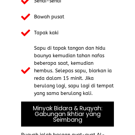
Sendi-sendi
Bawah pusat
Tapak kaki
Sapu di tapak tangan dan hidu
baunya kemudian tahan nafas
beberapa saat, kemudian
hembus. Selepas sapu, biarkan ia
reda dalam 15 minit. Jika
berulang lagi, sapu lagi di tempat
yang sama berulang kali.
Minyak Bidara & Ruqyah:
Gabungan Ikhtiar yang
Seimbang
Ruqyah ialah bacaan ayat-ayat Al-