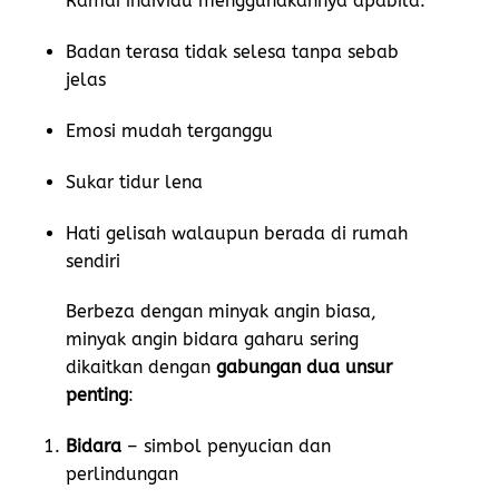
Ramai individu menggunakannya apabila:
Badan terasa tidak selesa tanpa sebab
jelas
Emosi mudah terganggu
Sukar tidur lena
Hati gelisah walaupun berada di rumah
sendiri
Berbeza dengan minyak angin biasa,
minyak angin bidara gaharu sering
dikaitkan dengan
gabungan dua unsur
penting
:
Bidara
– simbol penyucian dan
perlindungan