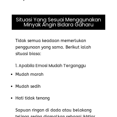
Situasi Yang Sesuai Menggunakan
Minyak Angin Bidara Gaharu
Tidak semua keadaan memerlukan
penggunaan yang sama. Berikut ialah
situasi biasa:
1. Apabila Emosi Mudah Terganggu
Mudah marah
Mudah sedih
Hati tidak tenang
Sapuan ringan di dada atau belakang
telinga sering diamalkan sebagai ikhtiar.