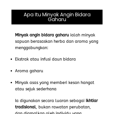
Apa Itu Minyak Angin Bidara
Gaharu
Minyak angin bidara gaharu
ialah minyak
sapuan berasaskan herba dan aroma yang
menggabungkan:
Ekstrak atau infusi daun bidara
Aroma gaharu
Minyak asas yang memberi kesan hangat
atau sejuk sederhana
Ia digunakan secara luaran sebagai
ikhtiar
tradisional
, bukan rawatan perubatan,
dan diamalkan oleh individu yang